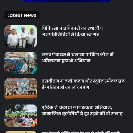
Latest News
चिकित्‍सा पदाधिकारी का स्थानीय
जनप्रतिनिधियों ने किया स्वागत
नगर पंचायत ने चलाया पार्किंग जोन में
अतिक्रमण हटाओ अभियान
एसवीएम में नन्हे कदम और स्टूडेंट स्पॉटलाइट
ई-पत्रिकाओं का लोकार्पण
पुलिस ने चलाया जागरूकता अभियान,
सामाजिक कुरीतियों से दूर रहने की दी सलाह