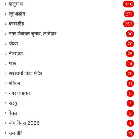
बालुमाथ
440
महुआडांड़
271
बरवाडीह
263
नगर पंचायत चुनाव, लातेहार
90
चंदवा
70
नेतरहाट
25
गारू
24
सरस्‍वती विद्या मंदिर
20
मनिका
11
नगर पंचायत
9
सरयु
4
बेतला
3
योग दिवस 2026
1
राजनीति
19