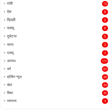
रांची
13
देश
8
दिल्‍ली
2
पलामू
6
दुर्घटना
5
चतरा
3
पलामू
2
अपराध
172
धर्म
83
ब्रेकिंग न्यूज़
49
खेल
44
शिक्षा
35
स्वास्थ्य
4