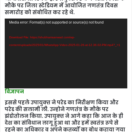
मौके पर जिला स्‍टेडियम में आयोजित गणतंत्र दिवस
समारोह को संबोधित कर रहे थे.
Video
Media error: Format(s) not supported or source(s) not found
Player
Download File: https://shubhamsanwad.com/wp-
content/uploads/2025/01/WhatsApp-Video-2025-01-26-at-12.36.02-PM.mp4?_=1
विज्ञापन
इससे पहले उपायुक्‍त ने परेड का निरीक्षण किया और
परेड की सलामी ली. उन्‍होने गणतंत्र के मौके पर
झंडोतोलन किया. उपायुक्‍त ने आगे कहा कि आज के ही
देश का संविधान लागू हुआ था और हमें स्‍वतंत्र रूपे से
रहने का अधिकार व अपने कतर्व्‍यों का बोध कराया गया