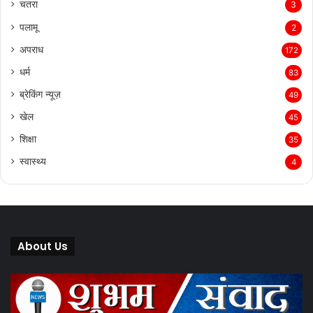
चतरा
3
पलामू
2
अपराध
172
धर्म
83
ब्रेकिंग न्यूज़
49
खेल
45
शिक्षा
35
स्वास्थ्य
4
About Us