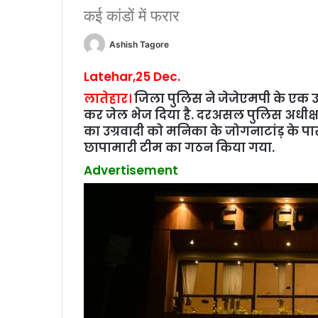
कई कांडों में फरार
Ashish Tagore
Latehar,25 Dec.
लातेहार।
जिला पुलिस ने जेजेएमपी के एक उग्
कर जेल भेज दिया है. दरअसल पुलिस अधीक्
का उग्रवादी को मनिका के जोगनाटांड़ के प
छापामारी टीम का गठन किया गया.
Advertisement