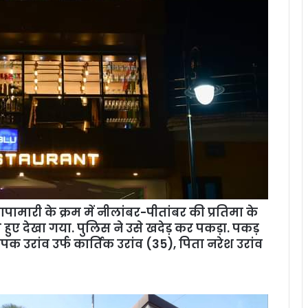
ामारी के क्रम में नीलांबर-पीतांबर की प्रतिमा के
ते हुए देखा गया. पुलिस ने उसे खदेड़ कर पकड़ा. पकड़
क उरांव उर्फ कार्तिक उरांव (35), पिता नरेश उरांव