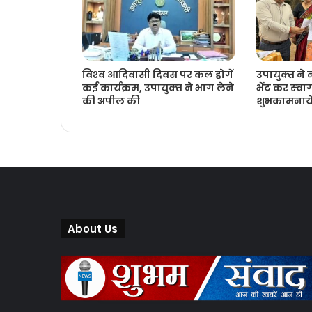
विश्‍व आदिवासी दिवस पर कल होगें
उपायुक्‍त ने
कई कार्यक्रम, उपायुक्‍त ने भाग लेने
भेंट कर स्‍व
की अपील की
शुभकामनायें
About Us