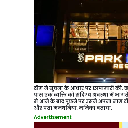
टीम ने सूचना के आधार पर छापामारी की. छाप
पास एक व्‍यक्ति को संदिग्‍ध अवस्‍था में भाग
में आने के बाद पूछने पर उसने अपना नाम दीप
और पता मनधनिया, मनिका बताया.
Advertisement