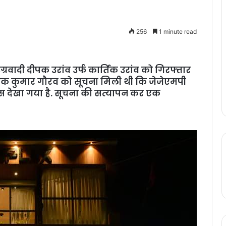
256
1 minute read
रवादी दीपक उरांव उर्फ कार्तिक उरांव को गिरफ्तार
षक कुमार गौरव को सूचना मिली थी कि जेजेएमपी
ास देखा गया है. सूचना की सत्‍यापन कर एक