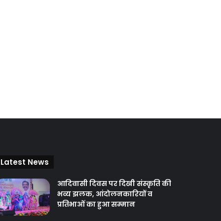
Latest News
आदिवासी दिवस पर दिखी संस्कृति की
भव्य झलक, आंदोलनकारियों व
प्रतिभाओं का हुआ सम्मान