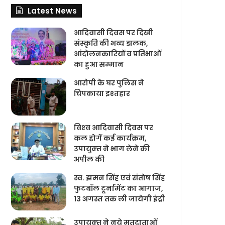
Latest News
आदिवासी दिवस पर दिखी
संस्कृति की भव्य झलक,
आंदोलनकारियों व प्रतिभाओं
का हुआ सम्मान
आरोपी के घर पुलिस ने
चिपकाया इश्तहार
विश्‍व आदिवासी दिवस पर
कल होगें कई कार्यक्रम,
उपायुक्‍त ने भाग लेने की
अपील की
स्व. झमन सिंह एवं संतोष सिंह
फुटबॉल टूर्नामेंट का आगाज,
13 अगस्त तक ली जायेगी इंट्री
उपायुक्‍त ने नये मतदाताओंं