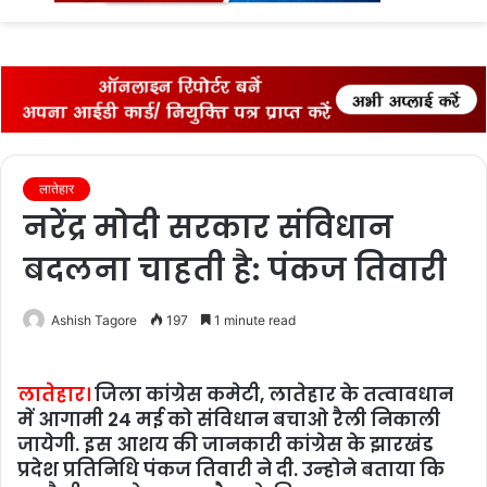
fo
लातेहार
नरेंद्र मोदी सरकार संविधान
बदलना चाहती है: पंकज तिवारी
Ashish Tagore
197
1 minute read
लातेहार।
जिला कांग्रेस कमेटी, लातेहार के तत्वावधान
में आगामी 24 मई को संविधान बचाओ रैली निकाली
जायेगी. इस आशय की जानकारी कांग्रेस के झारखंड
प्रदेश प्रतिनिधि पंकज तिवारी ने दी. उन्‍होने बताया कि