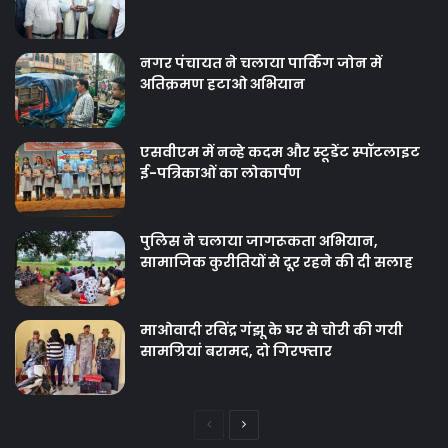
नगर पंचायत ने चलाया पार्किंग जोन में
अतिक्रमण हटाओ अभियान
एसवीएम में नन्हे कदम और स्टूडेंट स्पॉटलाइट
ई-पत्रिकाओं का लोकार्पण
पुलिस ने चलाया जागरूकता अभियान,
सामाजिक कुरीतियों से दूर रहने की दी सलाह
माओवादी रविंद्र गंझू के घर से चोरी की गयी
सामग्रियां बरामद, दो गिरफ्तार
Previous
Next