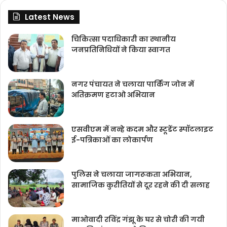
Latest News
चिकित्‍सा पदाधिकारी का स्थानीय
जनप्रतिनिधियों ने किया स्वागत
नगर पंचायत ने चलाया पार्किंग जोन में
अतिक्रमण हटाओ अभियान
एसवीएम में नन्हे कदम और स्टूडेंट स्पॉटलाइट
ई-पत्रिकाओं का लोकार्पण
पुलिस ने चलाया जागरूकता अभियान,
सामाजिक कुरीतियों से दूर रहने की दी सलाह
माओवादी रविंद्र गंझू के घर से चोरी की गयी