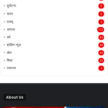
दुर्घटना
5
चतरा
3
पलामू
2
अपराध
172
धर्म
83
ब्रेकिंग न्यूज़
49
खेल
44
शिक्षा
35
स्वास्थ्य
4
About Us