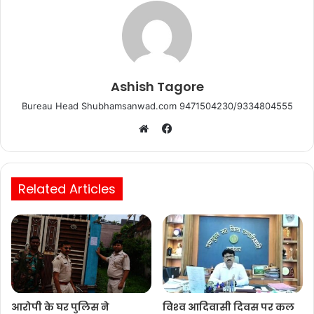
k
Ashish Tagore
Bureau Head Shubhamsanwad.com 9471504230/9334804555
Facebook
Website
Related Articles
आरोपी के घर पुलिस ने
विश्‍व आदिवासी दिवस पर कल