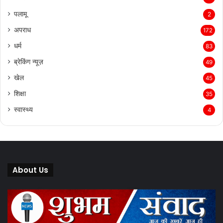
पलामू
2
अपराध
172
धर्म
83
ब्रेकिंग न्यूज़
49
खेल
45
शिक्षा
35
स्वास्थ्य
4
About Us