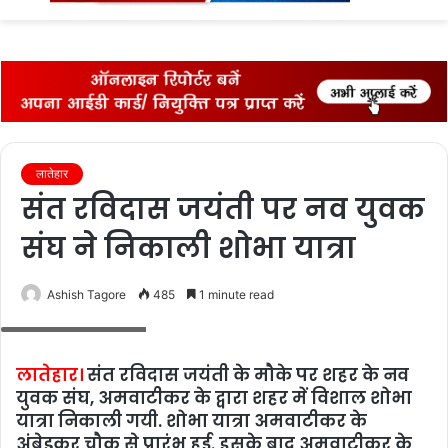
fo
लातेहार
संत रविदास जयंती पर नव युवक
संघ ने निकाली शोभा यात्रा
Ashish Tagore
485
1 minute read
शोभा यात्रा में शामिल लोग
लातेहार।
संत रविदास जयंती के मौके पर शहर के नव
युवक संघ, अमवाटीकर के द्वारा शहर में विशाल शोभा
यात्रा निकाली गयी. शोभा यात्रा अमवाटीकर के
अंबेडकर चौक से प्रारंभ हुई. इसके बाद अमवाटीकर के