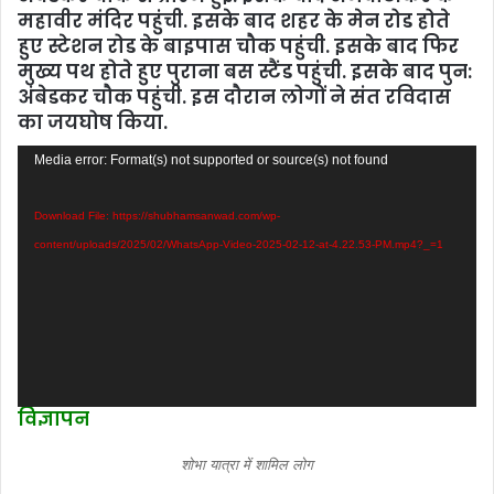
महावीर मंदिर पहुंची. इसके बाद शहर के मेन रोड होते
हुए स्‍टेशन रोड के बाइपास चौक पहुंची. इसके बाद फिर
मुख्‍य पथ होते हुए पुराना बस स्‍टैंड पहुंची. इसके बाद पुन:
अंबेडकर चौक पहुंची. इस दौरान लोगों ने संत रविदास
का जयघोष किया.
Video
Media error: Format(s) not supported or source(s) not found
Player
Download File: https://shubhamsanwad.com/wp-
content/uploads/2025/02/WhatsApp-Video-2025-02-12-at-4.22.53-PM.mp4?_=1
विज्ञापन
शोभा यात्रा में शामिल लोग