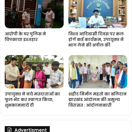
आरोपी के घर पुलिस ने
विश्‍व आदिवासी दिवस पर कल
चिपकाया इश्तहार
होगें कई कार्यक्रम, उपायुक्‍त ने
भाग लेने की अपील की
उपायुक्‍त ने नये मतदाताओंं का
शहीद निर्मल महतो का बलिदान
फूल भेंट कर स्‍वागत किया,
झारखंड आंदोलन की अमूल्य
शुभकामनायें दी
विरासत : आंदोलनकारी
Advertisment