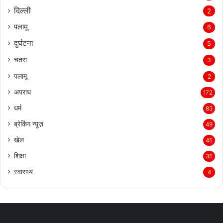
दिल्‍ली
2
पलामू
6
दुर्घटना
5
चतरा
3
पलामू
2
अपराध
172
धर्म
83
ब्रेकिंग न्यूज़
49
खेल
45
शिक्षा
35
स्वास्थ्य
4