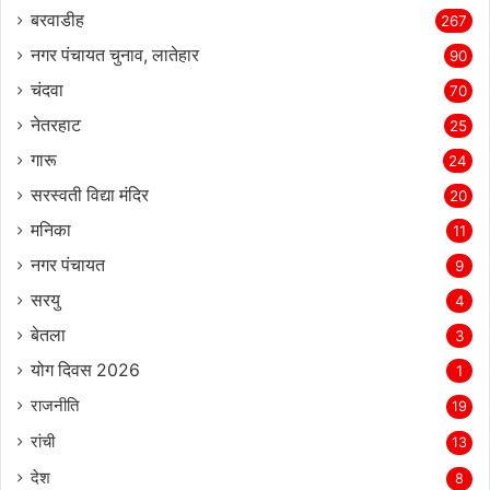
बरवाडीह
267
नगर पंचायत चुनाव, लातेहार
90
चंदवा
70
नेतरहाट
25
गारू
24
सरस्‍वती विद्या मंदिर
20
मनिका
11
नगर पंचायत
9
सरयु
4
बेतला
3
योग दिवस 2026
1
राजनीति
19
रांची
13
देश
8