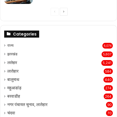
Previous
Next
page
page
Categories
राज्‍य
6,074
झारखंड
5,607
लातेहार
5,241
लातेहार
584
बालुमाथ
440
महुआडांड़
274
बरवाडीह
264
नगर पंचायत चुनाव, लातेहार
90
चंदवा
70