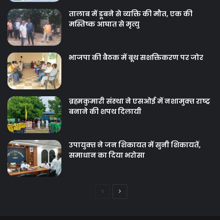
तालाब में डूबने से व्यक्ति की मौत, एक की
मस्तिष्क आघात से मृत्यु
भाजपा की बैठक में बूथ सशक्तिकरण पर जोर
ब्रह्मकुमारी संस्‍था ने एसओई में नशामुक्‍त राष्‍ट्र
बनाने की शपथ दिलायी
उपायुक्‍त ने जन शिकायत में सुनी शिकायतें,
समाधान का दिया भरोसा
Previous
Next
page
page