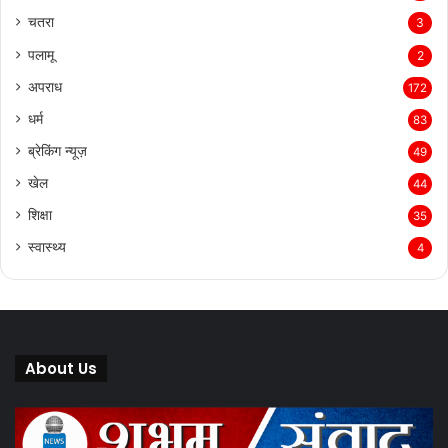
चतरा
3
पलामू
2
अपराध
172
धर्म
83
ब्रेकिंग न्यूज़
49
खेल
44
शिक्षा
35
स्वास्थ्य
4
About Us