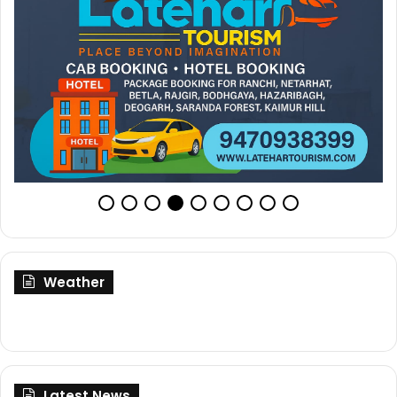
Weather
Latest News