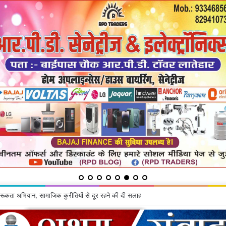
ू के घर से चोरी की गयी सामग्रियां बरामद, दो गिरफ्तार