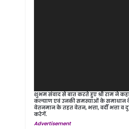
शुभम संवाद से बात करते हुए श्री राम ने क
कल्‍याण एवं उनकी समस्‍याओं के समाधान के चु
वेतनमान के तहत वेतन, भत्ता, वर्दी भत्ता व दु
करेगें.
Advertisement