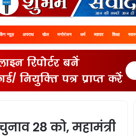
ेकिंग न्यूज़
अपराध
खेल
मनोरंजन
धर्म
व्यापार
शिक्षा
स्वास्
ुनाव 28 को, महामंत्री