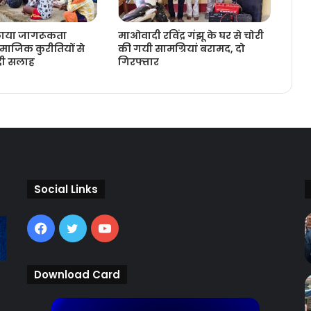
लाया जागरूकता
माओवादी रविंद्र गंझू के घर से चोरी
ाजिक कुरीतियों से
की गयी सामग्रियां बरामद, दो
 दी सलाह
गिरफ्तार
Social Links
Facebook
Twitter
YouTube
Download Card