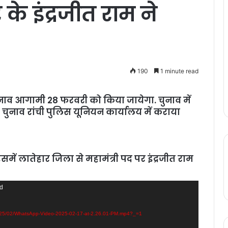
के इंद्रजीत राम ने
190
1 minute read
ाव आगामी 28 फरवरी को किया जायेगा. चुनाव में
. चुनाव रांची पुलिस यूनियन कार्यालय में कराया
समें लातेहार जिला से महामंत्री पद पर इंद्रजीत राम
nd
2025/02/WhatsApp-Video-2025-02-17-at-2.26.01-PM.mp4?_=1