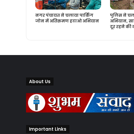
नगर पंचायत ने चलाया पार्किंग
पुलिस ने च
जोन में अतिक्रमण हटाओ अभियान
अभियान, साम
दूर रहने की
About Us
Important Links