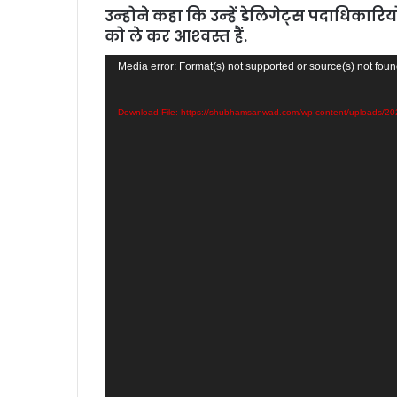
उन्‍होने कहा कि उन्‍हें डेलिगेट्स पदाधिका
को ले कर आश्‍वस्‍त हैं.
Video
Media error: Format(s) not supported or source(s) not fou
Player
Download File: https://shubhamsanwad.com/wp-content/uploads/