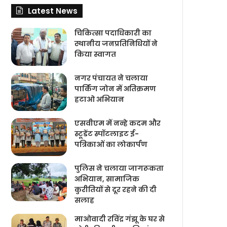
Latest News
चिकित्‍सा पदाधिकारी का
स्थानीय जनप्रतिनिधियों ने
किया स्वागत
नगर पंचायत ने चलाया
पार्किंग जोन में अतिक्रमण
हटाओ अभियान
एसवीएम में नन्हे कदम और
स्टूडेंट स्पॉटलाइट ई-
पत्रिकाओं का लोकार्पण
पुलिस ने चलाया जागरूकता
अभियान, सामाजिक
कुरीतियों से दूर रहने की दी
सलाह
माओवादी रविंद्र गंझू के घर से