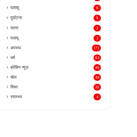
पलामू
6
दुर्घटना
5
चतरा
3
पलामू
2
अपराध
172
धर्म
83
ब्रेकिंग न्यूज़
49
खेल
44
शिक्षा
35
स्वास्थ्य
4