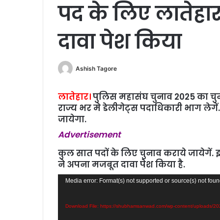
पद के लिए लातेहार 
दावा पेश किया
Ashish Tagore
लातेहार।
पुलिस महासंघ चुनाव 2025 का चुन
राज्य भर मे डेलीगेट्स पदाधिकारी भाग लेगें
जायेगा.
Advertisement
कुल सात पदों के लिए चुनाव कराये जायेगें. इ
ने अपना मजबूत दावा पेश किया है.
Video
Media error: Format(s) not supported or source(s) not fou
Player
Download File: https://shubhamsanwad.com/wp-content/uploads/