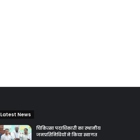
Latest News
चिकित्‍सा पदाधिकारी का स्थानीय
जनप्रतिनिधियों ने किया स्वागत