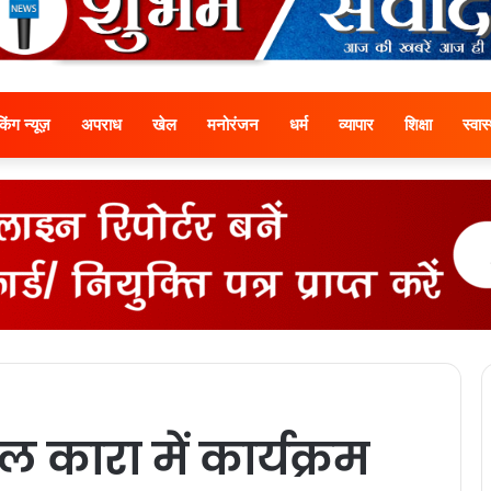
ेकिंग न्यूज़
अपराध
खेल
मनोरंजन
धर्म
व्यापार
शिक्षा
स्वास्
ल कारा में कार्यक्रम