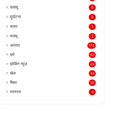
पलामू
6
दुर्घटना
5
चतरा
3
पलामू
2
अपराध
172
धर्म
83
ब्रेकिंग न्यूज़
49
खेल
44
शिक्षा
35
स्वास्थ्य
4