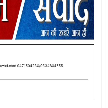
nwad.com 9471504230/9334804555