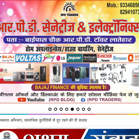
ू के घर से चोरी की गयी सामग्रियां बरामद, दो गिरफ्तार