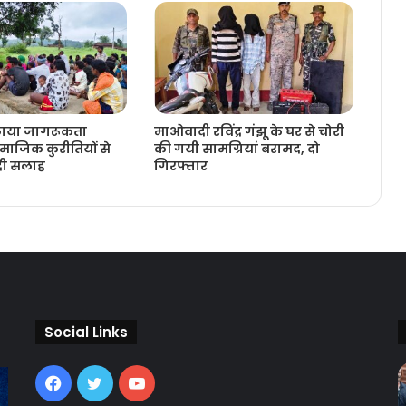
लाया जागरूकता
माओवादी रविंद्र गंझू के घर से चोरी
ाजिक कुरीतियों से
की गयी सामग्रियां बरामद, दो
 दी सलाह
गिरफ्तार
Social Links
Facebook
Twitter
YouTube