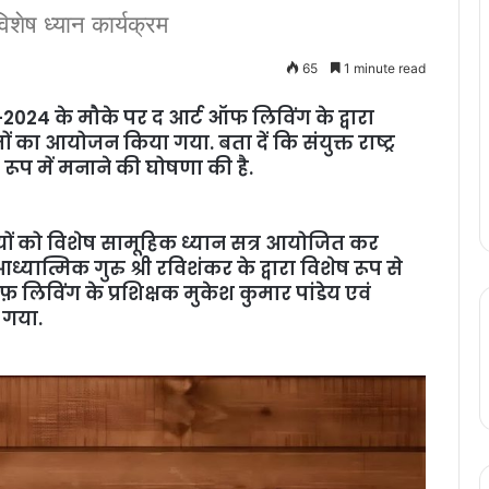
शेष ध्‍यान कार्यक्रम
65
1 minute read
-2024 के मौके पर द आर्ट ऑफ लिविंग के द्वारा
ों का आयोजन किया गया. बता दें कि संयुक्त राष्ट्र
े रूप में मनाने की घोषणा की है.
ंदियों को विशेष सामूहिक ध्यान सत्र आयोजित कर
्यात्मिक गुरु श्री रविशंकर के द्वारा विशेष रूप से
़ लिविंग के प्रशिक्षक मुकेश कुमार पांडेय एवं
ा गया.