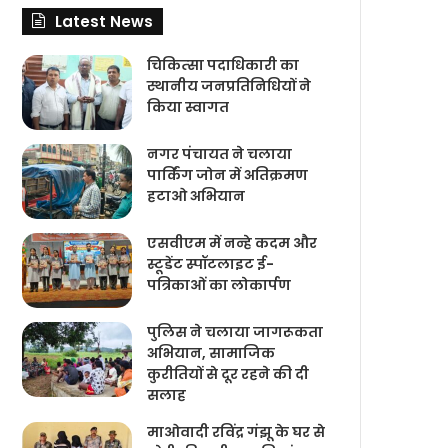
Latest News
चिकित्‍सा पदाधिकारी का
स्थानीय जनप्रतिनिधियों ने
किया स्वागत
नगर पंचायत ने चलाया
पार्किंग जोन में अतिक्रमण
हटाओ अभियान
एसवीएम में नन्हे कदम और
स्टूडेंट स्पॉटलाइट ई-
पत्रिकाओं का लोकार्पण
पुलिस ने चलाया जागरूकता
अभियान, सामाजिक
कुरीतियों से दूर रहने की दी
सलाह
माओवादी रविंद्र गंझू के घर से