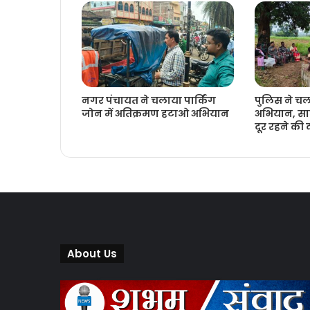
नगर पंचायत ने चलाया पार्किंग
पुलिस ने च
जोन में अतिक्रमण हटाओ अभियान
अभियान, साम
दूर रहने की
About Us