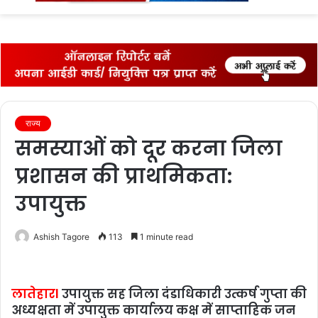
fo
राज्‍य
समस्याओं को दूर करना जिला
प्रशासन की प्राथमिकता:
उपायुक्त
Ashish Tagore
113
1 minute read
लातेहारl
उपायुक्त सह जिला दंडाधिकारी उत्कर्ष गुप्ता की
अध्यक्षता में उपायुक्त कार्यालय कक्ष में साप्ताहिक जन