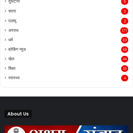
दुर्घटना
5
चतरा
3
पलामू
2
अपराध
171
धर्म
83
ब्रेकिंग न्यूज़
49
खेल
44
शिक्षा
35
स्वास्थ्य
4
About Us