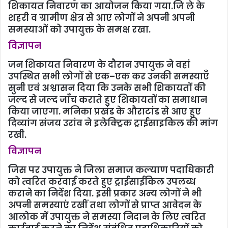
शिकायत निवारण का आयोजन किया गया.जि ले के
शहरी व ग्रामीण क्षेत्र से आए लोगों ने अपनी अपनी
समस्याओं को उपायुक्त के समक्ष रखा.
विज्ञापन
जन शिकायत निवारण के दौरान उपायुक्त ने वहां
उपस्थित सभी लोगों से एक–एक कर उनकी समस्याएँ
सुनी एवं अश्वासन दिया कि उनके सभी शिकायतों की
जल्द से जल्द जाँच कराते हुए शिकायतों का समाधान
किया जाएगा. मनिका प्रखंड के औराटांड से आए हुए
दिव्यांग संजय उरांव ने इलेक्ट्रिक ट्राईसाइकिल की मांग
रखी.
विज्ञापन
जिस पर उपायुक्त ने जिला समाज कल्याण पदाधिकारी
को त्वरित करवाई करते हुए ट्राईसाईकिल उपलब्ध
कराने का निर्देश दिया. इसी प्रकार अन्य लोगों ने भी
अपनी समस्याएं रखीं तथा लोगों से प्राप्त आवेदन के
आलोक में उपायुक्त ने समस्या निदान के लिए त्वरित