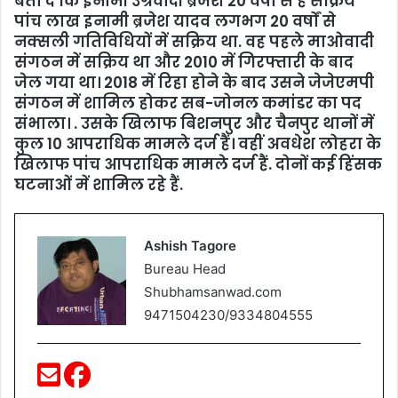
बता दें कि इनामी उग्रवादी ब्रजेश 20 वर्षों से है सक्रिय
पांच लाख इनामी ब्रजेश यादव लगभग 20 वर्षों से
नक्सली गतिविधियों में सक्रिय था. वह पहले माओवादी
संगठन में सक्रिय था और 2010 में गिरफ्तारी के बाद
जेल गया था। 2018 में रिहा होने के बाद उसने जेजेएमपी
संगठन में शामिल होकर सब-जोनल कमांडर का पद
संभाला। . उसके खिलाफ बिशनपुर और चैनपुर थानों में
कुल 10 आपराधिक मामले दर्ज हैं। वहीं अवधेश लोहरा के
खिलाफ पांच आपराधिक मामले दर्ज हैं. दोनों कई हिंसक
घटनाओं में शामिल रहे हैं.
Ashish Tagore
Bureau Head
Shubhamsanwad.com
9471504230/9334804555