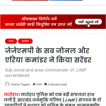
fo
राज्‍य
लातेहार
जेजेएमपी के सब जोनल और
एरिया कमांडर ने किया सरेंडर
Sub zonal and area commander of JJMP
surrendered
Ashish Tagore
349
2 minutes read
लातेहार।
लातेहार पुलिस को एक बड़ी सफलता हाथ
लगी है. झारखंड जनमुक्ति परिषद (JJMP) संगठन के दो
उग्रवादियों ने बुधवार को पुलिस के समक्ष आत्मसमर्पण