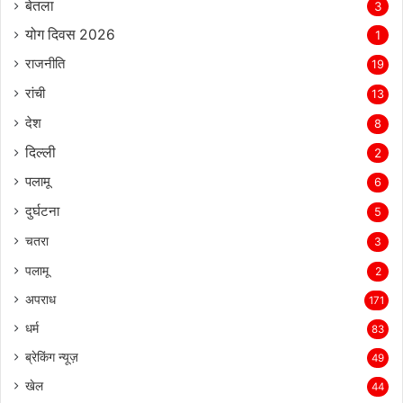
बेतला
3
योग दिवस 2026
1
राजनीति
19
रांची
13
देश
8
दिल्‍ली
2
पलामू
6
दुर्घटना
5
चतरा
3
पलामू
2
अपराध
171
धर्म
83
ब्रेकिंग न्यूज़
49
खेल
44