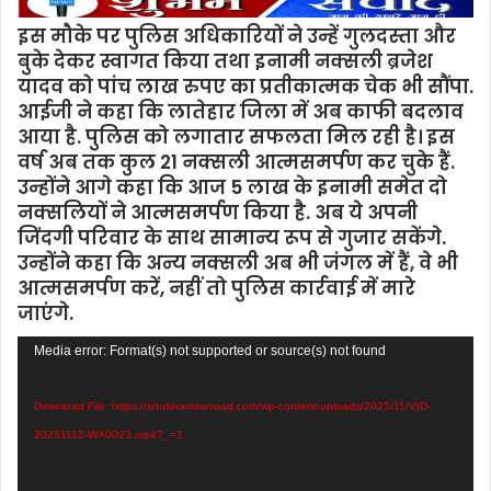
इस मौके पर पुलिस अधिकारियों ने उन्हें गुलदस्ता और
बुके देकर स्वागत किया तथा इनामी नक्सली ब्रजेश
यादव को पांच लाख रुपए का प्रतीकात्मक चेक भी सौंपा.
आईजी ने कहा कि लातेहार जिला में अब काफी बदलाव
आया है. पुलिस को लगातार सफलता मिल रही है। इस
वर्ष अब तक कुल 21 नक्सली आत्मसमर्पण कर चुके हैं.
उन्होंने आगे कहा कि आज 5 लाख के इनामी समेत दो
नक्सलियों ने आत्मसमर्पण किया है. अब ये अपनी
जिंदगी परिवार के साथ सामान्य रूप से गुजार सकेंगे.
उन्होंने कहा कि अन्य नक्सली अब भी जंगल में हैं, वे भी
आत्मसमर्पण करें, नहीं तो पुलिस कार्रवाई में मारे
जाएंगे.
Video
Media error: Format(s) not supported or source(s) not found
Player
Download File: https://shubhamsanwad.com/wp-content/uploads/2025/11/VID-
20251112-WA0023.mp4?_=1