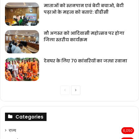
माताओं को स्तनपान एवं बेटी बचाओ, बेटी
पढ़ाओ के महत्व को बताएं: डीडीसी
नौ अगस्त को आदिवासी महोत्सव पर होगा
जिला स्तरीय कार्यक्रम
देवघर के लिए 70 कांवरियों का जत्था रवाना
Previous
Next
page
page
Categories
राज्‍य
6,050