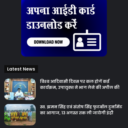
Latest News
विश्‍व आदिवासी दिवस पर कल होगें कई
कार्यक्रम, उपायुक्‍त ने भाग लेने की अपील की
स्व. झमन सिंह एवं संतोष सिंह फुटबॉल टूर्नामेंट
का आगाज, 13 अगस्त तक ली जायेगी इंट्री