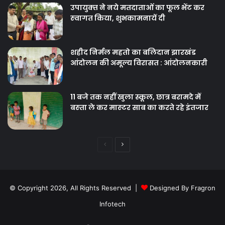
उपायुक्‍त ने नये मतदाताओंं का फूल भेंट कर
स्‍वागत किया, शुभकामनायें दी
शहीद निर्मल महतो का बलिदान झारखंड
आंदोलन की अमूल्य विरासत : आंदोलनकारी
11 बजे तक नहीं खुला स्कूल, छात्र बरामदे में
बस्‍ता ले कर मास्‍टर साब का करते रहे इंतजार
Previous
Next
page
page
© Copyright 2026, All Rights Reserved |
Designed By Fragron
Infotech