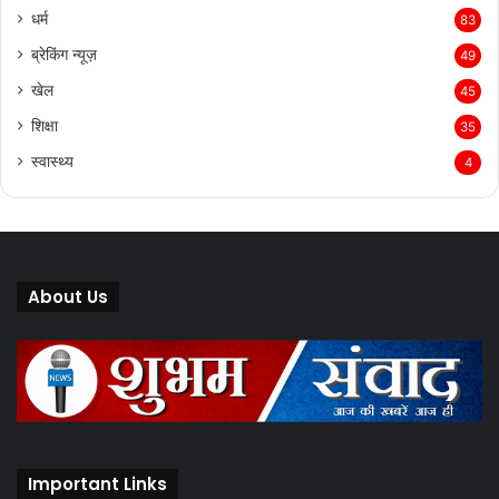
धर्म
83
ब्रेकिंग न्यूज़
49
खेल
45
शिक्षा
35
स्वास्थ्य
4
About Us
Important Links