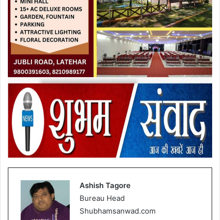
Ashish Tagore
Bureau Head
Shubhamsanwad.com