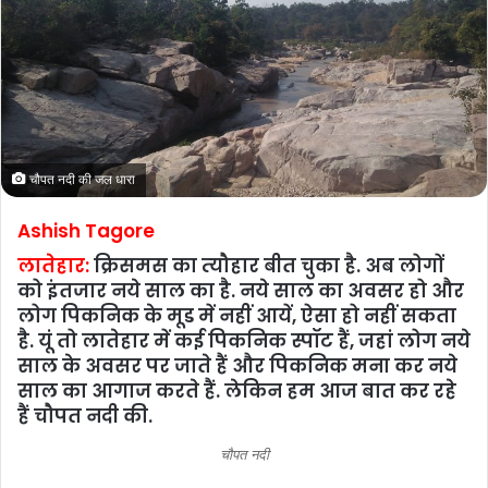
चौपत नदी की जल धारा
Ashish Tagore
लातेहार:
क्रिसमस का त्‍यौहार बीत चुका है. अब लोगों
को इंतजार नये साल का है. नये साल का अवसर हो और
लोग पिकनिक के मूड में नहीं आयें, ऐसा हो नहीं सकता
है. यूं तो लातेहार में कई पिकनिक स्‍पॉट हैं, जहां लोग नये
साल के अवसर पर जाते हैं और पिकनिक मना कर नये
साल का आगाज करते हैं. लेकिन हम आज बात कर रहे
हैं चौपत नदी की.
चौपत नदी