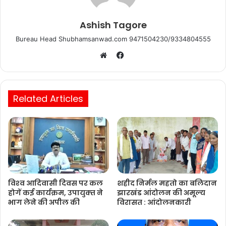
Ashish Tagore
Bureau Head Shubhamsanwad.com 9471504230/9334804555
Facebook
Website
Related Articles
विश्‍व आदिवासी दिवस पर कल
शहीद निर्मल महतो का बलिदान
होगें कई कार्यक्रम, उपायुक्‍त ने
झारखंड आंदोलन की अमूल्य
भाग लेने की अपील की
विरासत : आंदोलनकारी