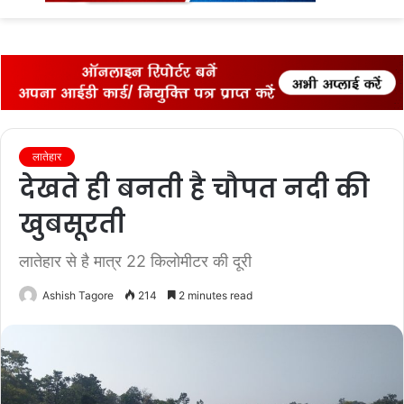
fo
लातेहार
देखते ही बनती है चौपत नदी की
खुबसूरती
लातेहार से है मात्र 22 किलोमीटर की दूरी
Ashish Tagore
214
2 minutes read