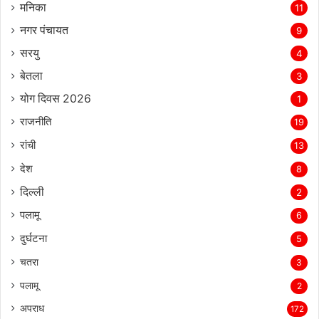
मनिका
11
नगर पंचायत
9
सरयु
4
बेतला
3
योग दिवस 2026
1
राजनीति
19
रांची
13
देश
8
दिल्‍ली
2
पलामू
6
दुर्घटना
5
चतरा
3
पलामू
2
अपराध
172