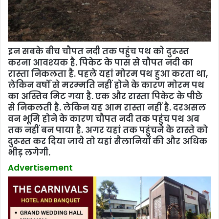
इन सबके बीच चौपत नदी तक पहुंच पथ को दुरूस्‍त
करना आवश्‍यक है. पिकेट के पास से चौपत नदी का
रास्‍ता निकलता है. पहले यहां मोरम पथ हुआ करता था,
लेकिन वर्षों से मरम्‍मति नहीं होने के कारण मोरम पथ
का अस्तिव मिट गया है. एक और रास्‍ता पिकेट के पीछे
से निकलती है. लेकिन यह आम रास्‍ता नहीं है. दरअसल
वन भूमि होने के कारण चौपत नदी तक पहुंच पथ अब
तक नहीं बन पाया है. अगर यहां तक पहुंचने के रास्‍ते को
दुरूस्‍त कर दिया जाये तो यहां सैलानियों की और अधिक
भीड़ लगेगी.
Advertisement