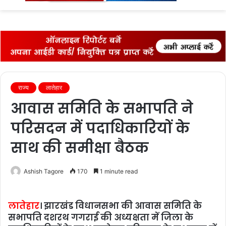
fo
राज्‍य
लातेहार
आवास समिति के सभापति ने
परिसदन में पदाधिकारियों के
साथ की समीक्षा बैठक
Ashish Tagore
170
1 minute read
लातेहार
। झारखंड विधानसभा की आवास समिति के
सभापति दशरथ गगराई की अध्यक्षता में जिला के