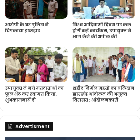
आरोपी के घर पुलिस ने
विश्‍व आदिवासी दिवस पर कल
चिपकाया इश्तहार
होगें कई कार्यक्रम, उपायुक्‍त ने
भाग लेने की अपील की
उपायुक्‍त ने नये मतदाताओंं का
शहीद निर्मल महतो का बलिदान
फूल भेंट कर स्‍वागत किया,
झारखंड आंदोलन की अमूल्य
शुभकामनायें दी
विरासत : आंदोलनकारी
Advertisment