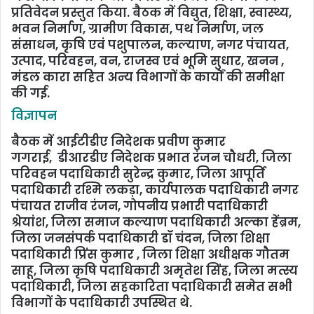
प्रतिवेदन प्रस्तुत किया. बैठक में विद्युत, शिक्षा, स्वास्थ्य,
भवन निर्माण, ग्रामीण विकास, पथ निर्माण, जल
संसाधन, कृषि एवं पशुपालन, कल्याण, नगर पंचायत,
उत्पाद, परिवहन, वन, राजस्व एवं भूमि सुधार, खनन ,
मंडल कारा सहित अन्य विभागों के कार्यों की समीक्षा
की गई.
विज्ञापन
बैठक में आईटीडीए निदेशक प्रवीण कुमार
गगराई, डीआरडीए निदेशक प्रभात रंजन चौधरी, जिला
परिवहन पदाधिकारी सुरेन्द्र कुमार, जिला आपूर्ति
पदाधिकारी रश्मि लकड़ा, कार्यपालक पदाधिकारी नगर
पंचायत राजीव रंजन, गोपनीय प्रभारी पदाधिकारी
श्रेयांश, जिला समाज कल्याण पदाधिकारी अल्का हेंब्रम,
जिला जनसंपर्क पदाधिकारी डॉ चंदन, जिला शिक्षा
पदाधिकारी प्रिंस कुमार , जिला शिक्षा अधीक्षक गौतम
साहू, जिला कृषि पदाधिकारी अमृतेश सिंह, जिला मत्स्य
पदाधिकारी, जिला सहकारिता पदाधिकारी समेत सभी
विभागों के पदाधिकारी उपस्थित थे.