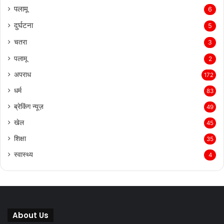
पलामू
6
दुर्घटना
5
चतरा
3
पलामू
2
अपराध
172
धर्म
83
ब्रेकिंग न्यूज़
49
खेल
45
शिक्षा
35
स्वास्थ्य
4
About Us