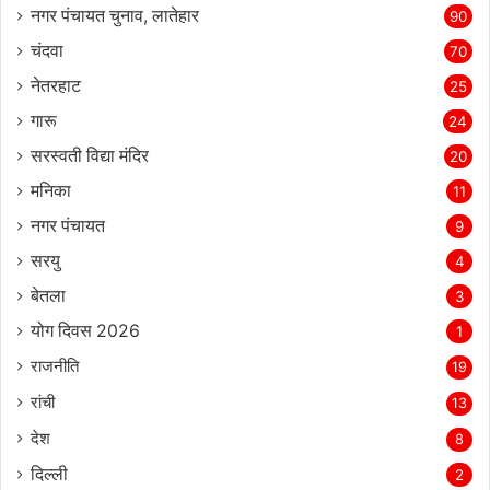
नगर पंचायत चुनाव, लातेहार
90
चंदवा
70
नेतरहाट
25
गारू
24
सरस्‍वती विद्या मंदिर
20
मनिका
11
नगर पंचायत
9
सरयु
4
बेतला
3
योग दिवस 2026
1
राजनीति
19
रांची
13
देश
8
दिल्‍ली
2