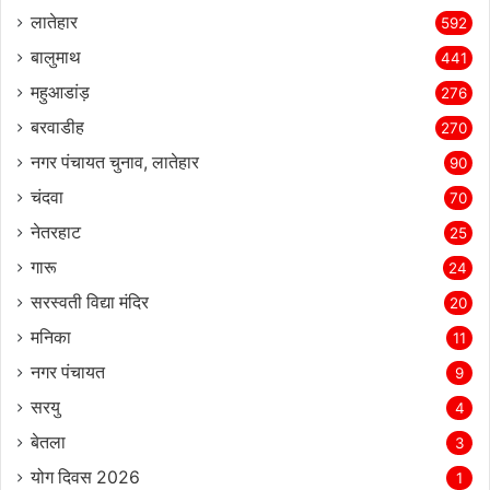
लातेहार
592
बालुमाथ
441
महुआडांड़
276
बरवाडीह
270
नगर पंचायत चुनाव, लातेहार
90
चंदवा
70
नेतरहाट
25
गारू
24
सरस्‍वती विद्या मंदिर
20
मनिका
11
नगर पंचायत
9
सरयु
4
बेतला
3
योग दिवस 2026
1