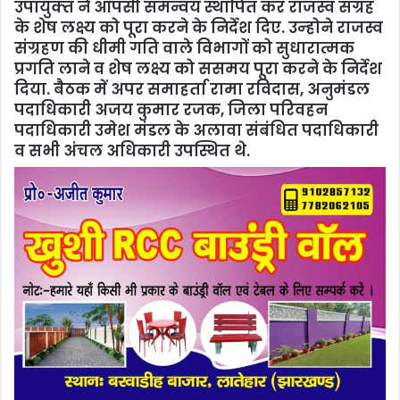
उपायुक्‍त ने आपसी समन्वय स्थापित कर राजस्व संग्रह
के शेष लक्ष्य को पूरा करने के निर्देश दिए. उन्‍होने राजस्व
संग्रहण की धीमी गति वाले विभागों को सुधारात्मक
प्रगति लाने व शेष लक्ष्य को ससमय पूरा करने के निर्देश
दिया. बैठक में अपर समाहर्ता रामा रविदास, अनुमंडल
पदाधिकारी अजय कुमार रजक, जिला परिवहन
पदाधिकारी उमेश मंडल के अलावा संबंधित पदाधिकारी
व सभी अंचल अधिकारी उपस्थित थे.