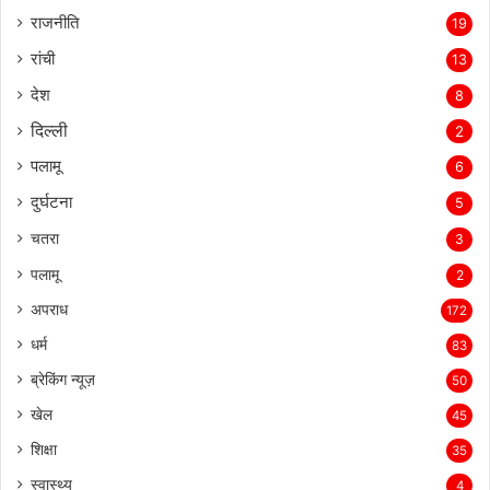
राजनीति
19
रांची
13
देश
8
दिल्‍ली
2
पलामू
6
दुर्घटना
5
चतरा
3
पलामू
2
अपराध
172
धर्म
83
ब्रेकिंग न्यूज़
50
खेल
45
शिक्षा
35
स्वास्थ्य
4