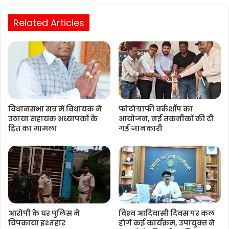
Related Articles
विधानसभा सत्र में विधायक ने
फोटोग्राफी वर्कशॉप का
उठाया सहायक अध्यापकों के
आयोजन, नई तकनीकों की दी
हित का मामला
गई जानकारी
आरोपी के घर पुलिस ने
विश्‍व आदिवासी दिवस पर कल
चिपकाया इश्तहार
होगें कई कार्यक्रम, उपायुक्‍त ने