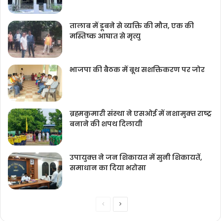
तालाब में डूबने से व्यक्ति की मौत, एक की
मस्तिष्क आघात से मृत्यु
भाजपा की बैठक में बूथ सशक्तिकरण पर जोर
ब्रह्मकुमारी संस्‍था ने एसओई में नशामुक्‍त राष्‍ट्र
बनाने की शपथ दिलायी
उपायुक्‍त ने जन शिकायत में सुनी शिकायतें,
समाधान का दिया भरोसा
Previous
Next
page
page