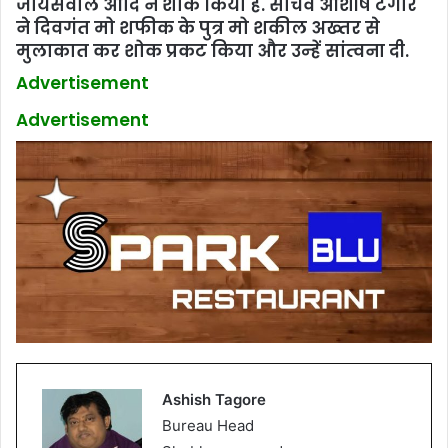
जायसवाल आदि ने शोक किया है. सचिव आशीष टैगोर
ने दिवगंत मो शफीक के पुत्र मो शकील अख्‍तर से
मुलाकात कर शोक प्रकट किया और उन्‍हें सांत्‍वना दी.
Advertisement
Advertisement
Ashish Tagore
Bureau Head