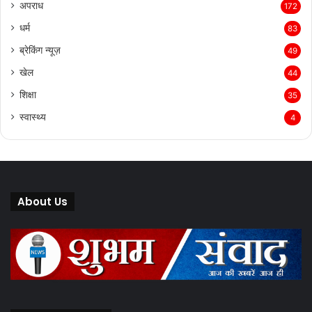
अपराध
172
धर्म
83
ब्रेकिंग न्यूज़
49
खेल
44
शिक्षा
35
स्वास्थ्य
4
About Us