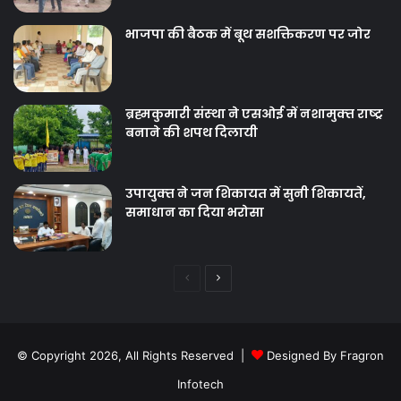
भाजपा की बैठक में बूथ सशक्तिकरण पर जोर
ब्रह्मकुमारी संस्‍था ने एसओई में नशामुक्‍त राष्‍ट्र
बनाने की शपथ दिलायी
उपायुक्‍त ने जन शिकायत में सुनी शिकायतें,
समाधान का दिया भरोसा
Previous
Next
page
page
© Copyright 2026, All Rights Reserved |
Designed By Fragron
Infotech