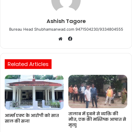
Ashish Tagore
Bureau Head Shubhamsanwad.com 9471504230/9334804555
Facebook
Website
Related Articles
तालाब में डूबने से व्यक्ति की
आर्म्स एक्ट के आरोपी को सात
मौत, एक की मस्तिष्क आघात से
साल की सजा
मृत्यु