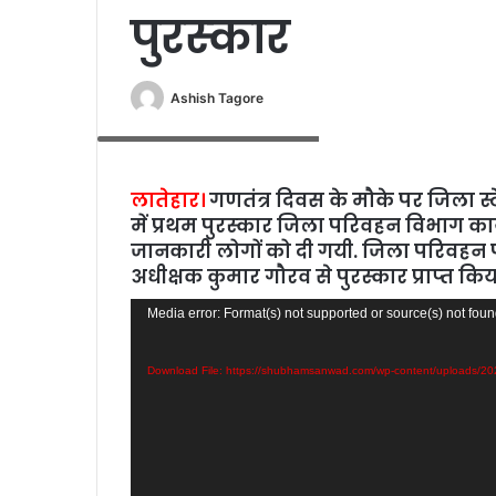
पुरस्‍कार
Ashish Tagore
पुरस्‍कार प्राप्‍त करते डीटीओ श्री कुमार
लातेहार।
गणतंत्र दिवस के मौके पर जिला स्
में प्रथम पुरस्‍कार जिला परिवहन विभाग कार
जानकारी लोगों को दी गयी. जिला परिवहन पदा
अधीक्षक कुमार गौरव से पुरस्‍कार प्राप्‍त किय
Video
Media error: Format(s) not supported or source(s) not fou
Player
Download File: https://shubhamsanwad.com/wp-content/uploads/2