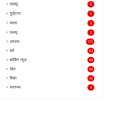
पलामू
6
दुर्घटना
5
चतरा
3
पलामू
2
अपराध
172
धर्म
83
ब्रेकिंग न्यूज़
49
खेल
44
शिक्षा
35
स्वास्थ्य
4