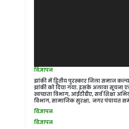
विज्ञापन
झांकी में द्वितीय पुरस्‍कार जिला समाज क
झांकी को दिया गया. इसके अलावा सूचना एवं
स्‍वच्‍छता विभाग, आईटीडीए, सर्व शिक्षा अ
विभाग, सामाजिक सुरक्षा, नगर पंचायत समें
विज्ञापन
विज्ञापन