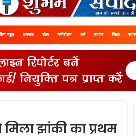
ेकिंग न्यूज़
अपराध
खेल
मनोरंजन
धर्म
व्यापार
शिक्षा
स्वास्
मिला झांकी का प्रथम