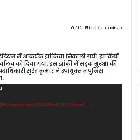
212
Less than a minute
‍टेडियम में आकर्षक झांकिया निकाली गयी. झाकिंयों
्यालय को दिया गया. इस झां‍की में सड़क सुरक्षा की
धिकारी सुरेंद्र कुमार ने उपायुक्‍त व पुलिस
ा.
nd
025/01/WhatsApp-Video-2025-01-26-at-10.53.30-AM-1.mp4?_=1