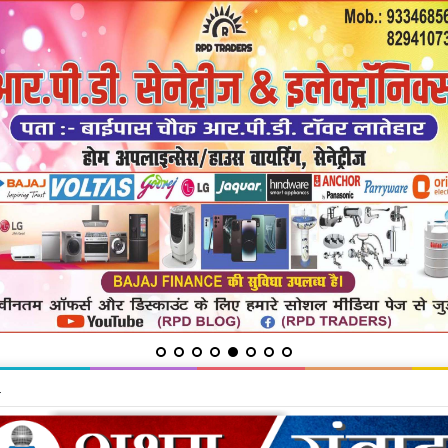
में बूथ सशक्तिकरण पर जोर