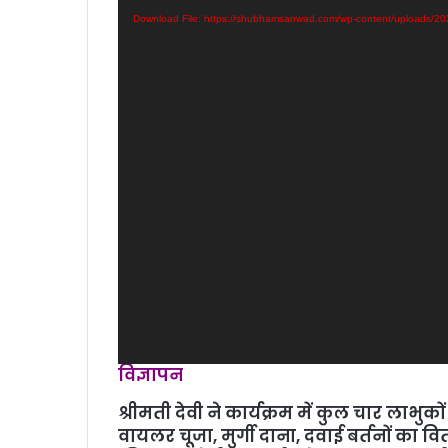
Download File: https://shubhamsanwad.com/wp-content/uploads/
विज्ञापन
श्रीमती देवी ने कार्यक्रम में कुल चार लाभुक
वायलर चूजा, मुर्गी दाना, दवाई बर्तनों का व