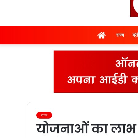
होम
राज्‍य
ब्र
राज्‍य
योजनाओं का लाभ 