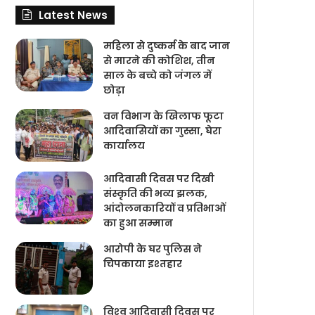
Latest News
महिला से दुष्कर्म के बाद जान
से मारने की कोशिश, तीन
साल के बच्चे को जंगल में
छोड़ा
वन विभाग के खिलाफ फूटा
आदिवासियों का गुस्सा, घेरा
कार्यालय
आदिवासी दिवस पर दिखी
संस्कृति की भव्य झलक,
आंदोलनकारियों व प्रतिभाओं
का हुआ सम्मान
आरोपी के घर पुलिस ने
चिपकाया इश्तहार
विश्‍व आदिवासी दिवस पर