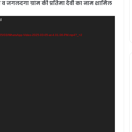
ी व जगलदगा ग्राम की प्रतिमा देवी का नाम शामिल
nd
2025/03/WhatsApp-Video-2025-03-05-at-4.01.06-PM.mp4?_=2