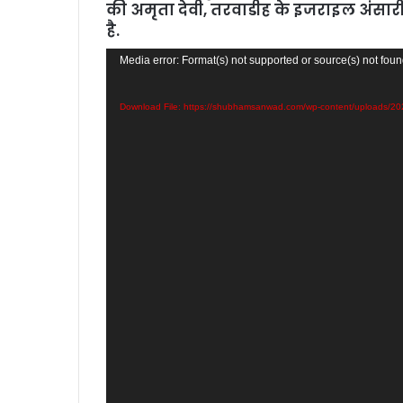
की अमृता देवी, तरवाडीह के इजराइल अंसार
है.
Video
Media error: Format(s) not supported or source(s) not fou
Player
Download File: https://shubhamsanwad.com/wp-content/uploads/