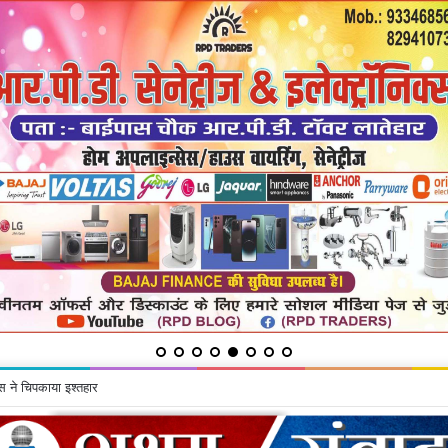
स ने चिपकाया इश्तहार