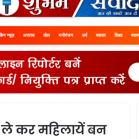
ेकिंग न्यूज़
अपराध
खेल
मनोरंजन
धर्म
व्यापार
शिक्षा
स्वास्
ले कर महिलायें बन