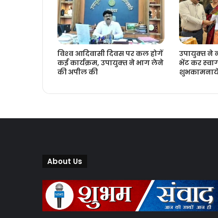
विश्‍व आदिवासी दिवस पर कल होगें
उपायुक्‍त ने
कई कार्यक्रम, उपायुक्‍त ने भाग लेने
भेंट कर स्‍व
की अपील की
शुभकामनायें
About Us