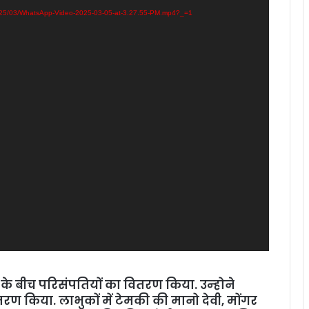
2025/03/WhatsApp-Video-2025-03-05-at-3.27.55-PM.mp4?_=1
ों के बीच परिसंपतियों का वितरण किया. उन्‍होने
ितरण किया. लाभुकों में टेमकी की मानो देवी, मोंगर