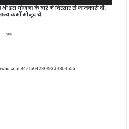
भी इस योजना के बारे में विस्‍तार से जानकारी दी.
‍य कर्मी मौजूद थे.
rani
nwad.com 9471504230/9334804555