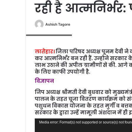
रही है आत्‍मनिर्भर:
Ashish Tagore
चूजा वितरण कार्यक्रम में लोग
लातेहार।
जिला परिषद अध्‍यक्ष पूनम देवी 
कर आत्‍मनिर्भर बन रही हैं. उन्‍होने सरकार
लाभ उठाने की अपील ग्रामीणों से की. आगे
के लिए काफी उपयोगी है.
विज्ञापन
जिप अध्‍यक्ष श्रीमती देवी बुधवार को मुख्‍
पालन के तहत चूजा वितरण कार्यक्रम को संबोध
पशुधन विकास योजना के तहत मुर्गी व बत्तक
सरकार के द्वारा उन्‍हें मामूली अंशदान में 
Video
Media error: Format(s) not supported or source(s) not fou
Player