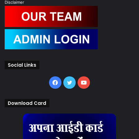
Disclaimer
Social Links
Facebook
Twitter
YouTube
Download Card