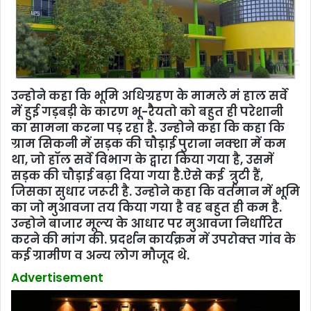
उन्‍होने कहा कि भूमि अधिग्रहण के मामले मं हाल सर्वे
में हुई गड़बड़ी के कारण भू-रैैयतो को बहुत ही परेशानी
का सामना करना पड़ रहा है. उन्‍होने कहा कि कहा कि
ग्राम सिकनी में सड़क की चौड़ाई पुराना नक्‍शा में कम
था, जो हॉल सर्वे विभाग के द्वारा किया गया है, उसमें
सड़क की चौड़ाई बढ़ा दिया गया हैै.ऐसे कई त्रुटी हैं,
जिसका सुधार जरूरी है. उन्‍होने कहा कि वर्तमान में भूमि
का जो मुआवजा तय किया गया है वह बहुत ही कम है.
उन्‍होने बाजार मूल्‍य के आधार पर मुआवजा निर्धारित
करने की मांग की. प्रदर्शन कार्यक्रम में उपरोक्‍त गांव के
कई ग्रामीण व अन्‍य लोग मौजूद थे.
Advertisement