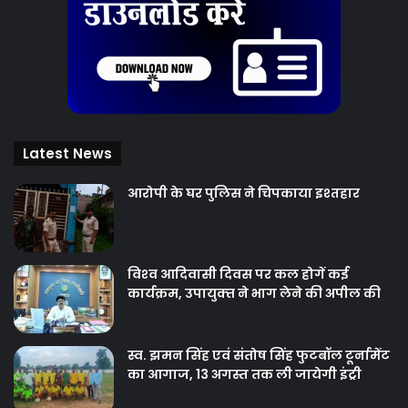
Latest News
आरोपी के घर पुलिस ने चिपकाया इश्तहार
विश्‍व आदिवासी दिवस पर कल होगें कई
कार्यक्रम, उपायुक्‍त ने भाग लेने की अपील की
स्व. झमन सिंह एवं संतोष सिंह फुटबॉल टूर्नामेंट
का आगाज, 13 अगस्त तक ली जायेगी इंट्री