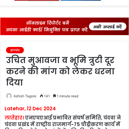
fo
झारखंड
उचित मुआवजा व भूमि त्रुटी दूर
करने की मांग को लेकर धरना
दिया
Ashish Tagore
141
1 minute read
Latehar, 12 Dec 2024
लातेहार।
एनएचएआई प्रभावित संघर्ष समिति, चंदवा ने
चंदवा प्रखंड में राष्‍ट्रीय राजमार्ग-75 चौड़ी़करण कार्य में