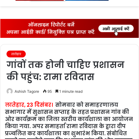
fo
लातेहार
गांवों तक होनी चाहिए प्रशासन
की पहुंच: रामा रविदास
Ashish Tagore
95
1 minute read
लातेहार, 23 दिसंबर।
सोमवार को समाहरणालय
सभागार में सुशासन सप्ताह के तहत प्रशासन गांव की
ओर कार्यक्रम का जिला स्तरीय कार्यशाला का आयोजन
किया गया. अपर समाहर्ता रामा रविदास के द्वारा दीप
प्रज्वलित कर कार्यशाला का शुभारंभ किया. संबोधित