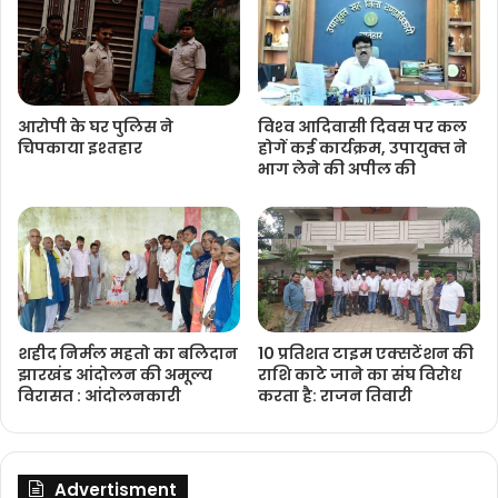
आरोपी के घर पुलिस ने
विश्‍व आदिवासी दिवस पर कल
चिपकाया इश्तहार
होगें कई कार्यक्रम, उपायुक्‍त ने
भाग लेने की अपील की
शहीद निर्मल महतो का बलिदान
10 प्रतिशत टाइम एक्सटेंशन की
झारखंड आंदोलन की अमूल्य
राशि काटे जाने का संघ विरोध
विरासत : आंदोलनकारी
करता है: राजन तिवारी
Advertisment