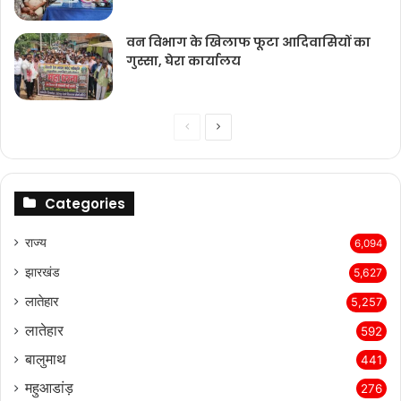
वन विभाग के खिलाफ फूटा आदिवासियों का
गुस्सा, घेरा कार्यालय
Previous
Next
page
page
Categories
राज्‍य
6,094
झारखंड
5,627
लातेहार
5,257
लातेहार
592
बालुमाथ
441
महुआडांड़
276