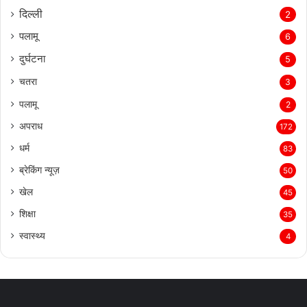
दिल्‍ली
2
पलामू
6
दुर्घटना
5
चतरा
3
पलामू
2
अपराध
172
धर्म
83
ब्रेकिंग न्यूज़
50
खेल
45
शिक्षा
35
स्वास्थ्य
4