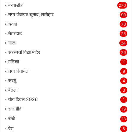
बरवाडीह
270
नगर पंचायत चुनाव, लातेहार
90
चंदवा
70
नेतरहाट
25
गारू
24
सरस्‍वती विद्या मंदिर
20
मनिका
11
नगर पंचायत
9
सरयु
4
बेतला
3
योग दिवस 2026
1
राजनीति
19
रांची
13
देश
8