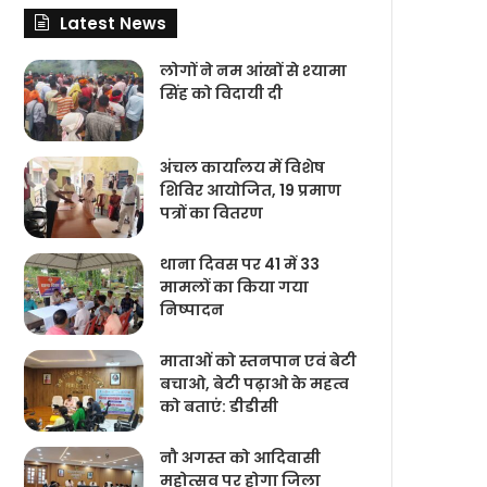
Latest News
लोगों ने नम आंखों से श्‍यामा
सिंह को विदायी दी
अंचल कार्यालय में विशेष
शिविर आयोजित, 19 प्रमाण
पत्रों का वितरण
थाना दिवस पर 41 में 33
मामलों का किया गया
निष्‍पादन
माताओं को स्तनपान एवं बेटी
बचाओ, बेटी पढ़ाओ के महत्व
को बताएं: डीडीसी
नौ अगस्त को आदिवासी
महोत्सव पर होगा जिला