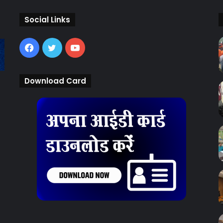
Social Links
Facebook
Twitter
YouTube
Download Card