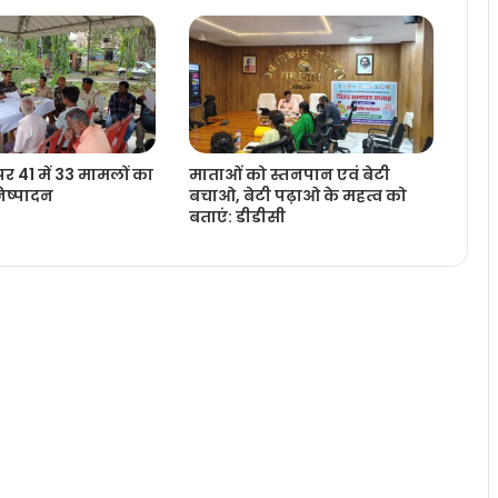
र 41 में 33 मामलों का
माताओं को स्तनपान एवं बेटी
ष्‍पादन
बचाओ, बेटी पढ़ाओ के महत्व को
बताएं: डीडीसी