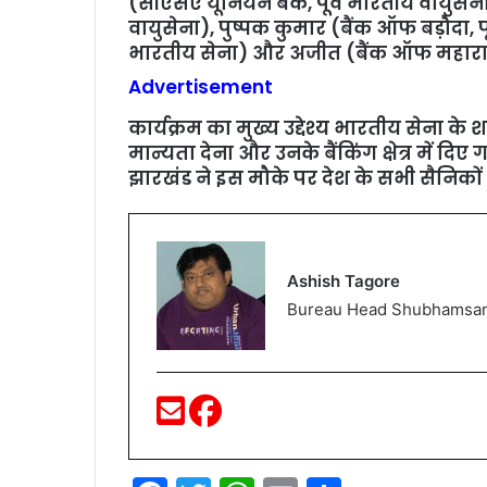
(सीएसए यूनियन बैंक, पूर्व भारतीय वायुसे
वायुसेना), पुष्पक कुमार (बैंक ऑफ बड़ौदा, 
भारतीय सेना) और अजीत (बैंक ऑफ महाराष्ट्र,
Advertisement
कार्यक्रम का मुख्य उद्देश्य भारतीय सेना के 
मान्यता देना और उनके बैंकिंग क्षेत्र में
झारखंड ने इस मौके पर देश के सभी सैनिको
Ashish Tagore
Bureau Head Shubhamsa