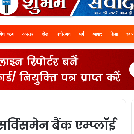
ेकिंग न्यूज़
अपराध
खेल
मनोरंजन
धर्म
व्यापार
शिक्षा
स्वास्
्विसमेन बैंक एम्प्लॉई