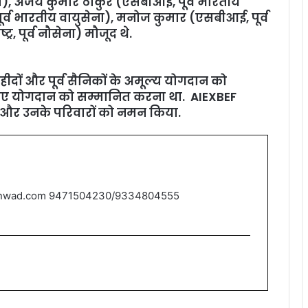
ना), अजय कुमार ठाकुर (एसबीआई, पूर्व भारतीय
पूर्व भारतीय वायुसेना), मनोज कुमार (एसबीआई, पूर्व
 पूर्व नौसेना) मौजूद थे.
शहीदों और पूर्व सैनिकों के अमूल्य योगदान को
 दिए गए योगदान को सम्मानित करना था. AIEXBEF
ं और उनके परिवारों को नमन किया.
nwad.com 9471504230/9334804555