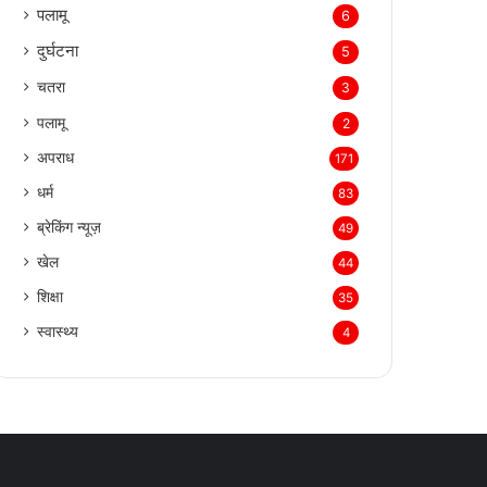
पलामू
6
दुर्घटना
5
चतरा
3
पलामू
2
अपराध
171
धर्म
83
ब्रेकिंग न्यूज़
49
खेल
44
शिक्षा
35
स्वास्थ्य
4