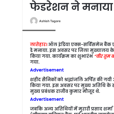
फेडरेशन ने मनाया 7
Ashish Tagore
कार्यक्रम में मौजूद लोग
लातेहार।
ऑल इंडिया एक्स-सर्विसमेन बैंक ए
डे मनाया. इस अवसर पर जिला मुख्यालय के क
किया गया. कार्यक्रम का शुभारंभ
“वीर तुम ब
गया.
Advertisement
शहीद सैनिकों को श्रद्धांजलि अर्पित की 
किया गया. इस अवसर पर मुख्य अतिथि के रूप
मुख्य प्रबंधक राजीव कुमार मौजूद थे.
Advertisement
जबकि अन्‍य अतिथियों में मुरारी प्रसाद शर्मा