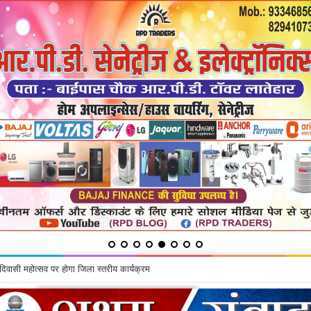
 कांवरियों का जत्था रवाना