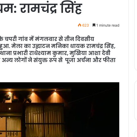
म: रामचंद्र सिंह
623
1 minute read
 के चपरी गांव में मंगलवार से तीन दिवसीय
ुआ. मेला का उद्घाटन मनिका धायक रामचंद्र सिंह,
ाना प्रभारी राधेश्याम कुमार, मुखिया आशा देवी
न्य लोगों ने संयुक्त रूप से पूजा अर्चना और फीता