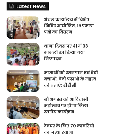
Latest News
अंचल कार्यालय में विशेष
शिविर आयोजित, 19 प्रमाण
पत्रों का वितरण
थाना दिवस पर 41 में 33
मामलों का किया गया
निष्‍पादन
माताओं को स्तनपान एवं बेटी
बचाओ, बेटी पढ़ाओ के महत्व
को बताएं: डीडीसी
नौ अगस्त को आदिवासी
महोत्सव पर होगा जिला
स्तरीय कार्यक्रम
देवघर के लिए 70 कांवरियों
का जत्था रवाना