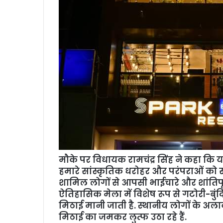
मौके पर विधायक रामचंद्र सिंह ने कहा कि यह
हमारे सांस्कृतिक धरोहर और परंपराओं को संज
शामिल लोगों से आपसी भाईचारे और शांतिपू
ऐतिहासिक मेला में विशेष रूप से गटोरी-बुं
मिठाई मानी जाती है. स्थानीय लोगों के अल
मिठाई का जमकर लुत्फ उठा रहे हैं.