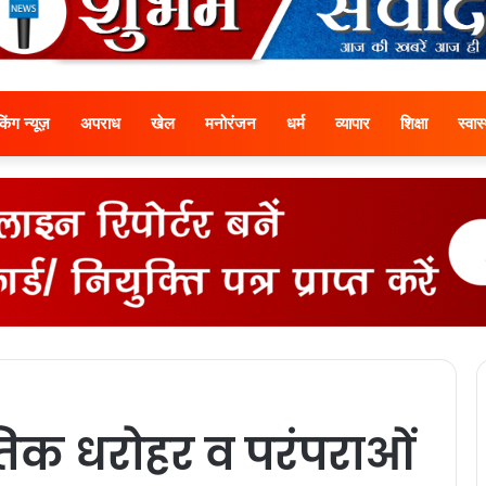
ेकिंग न्यूज़
अपराध
खेल
मनोरंजन
धर्म
व्यापार
शिक्षा
स्वास्
ृतिक धरोहर व परंपराओं