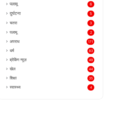
पलामू
6
दुर्घटना
5
चतरा
3
पलामू
2
अपराध
171
धर्म
83
ब्रेकिंग न्यूज़
49
खेल
44
शिक्षा
35
स्वास्थ्य
4