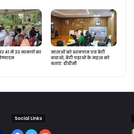
र 41 में 33 मामलों का
माताओं को स्तनपान एवं बेटी
ष्‍पादन
बचाओ, बेटी पढ़ाओ के महत्व को
बताएं: डीडीसी
Social Links