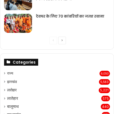
देवघर के लिए 70 कांवरियों का जत्था रवाना
Previous
Next
page
page
Categories
राज्‍य
6,050
झारखंड
5,583
लातेहार
5,221
लातेहार
575
बालुमाथ
440