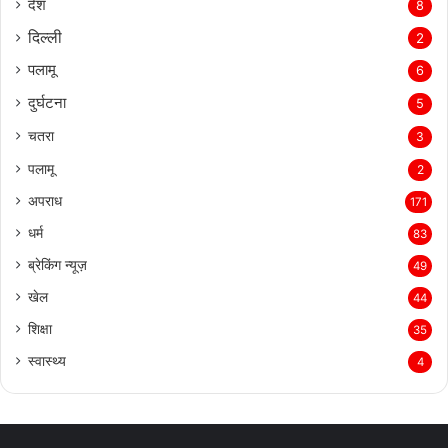
देश
8
दिल्‍ली
2
पलामू
6
दुर्घटना
5
चतरा
3
पलामू
2
अपराध
171
धर्म
83
ब्रेकिंग न्यूज़
49
खेल
44
शिक्षा
35
स्वास्थ्य
4