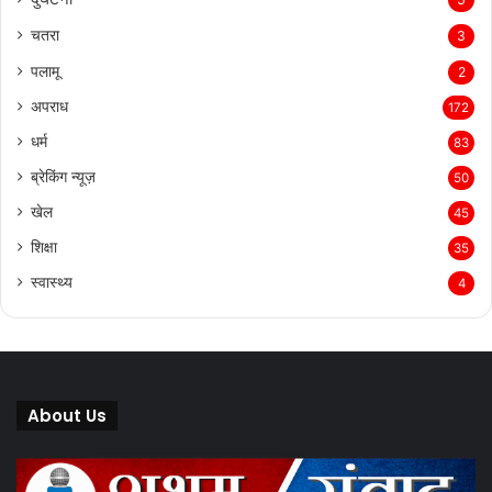
चतरा
3
पलामू
2
अपराध
172
धर्म
83
ब्रेकिंग न्यूज़
50
खेल
45
शिक्षा
35
स्वास्थ्य
4
About Us