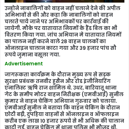
उन्‍होने नाबालिगों को वाहन नहीं चलाने देने की अपील
अभिभावों से की और कहा कि नाबालिगों को वाहन
चलाते पाये जाने पर अभिभावकों पर कार्रवाई की
जायेगी. मौके पर यातायात नियमों के हैंड बिल का भी
वितरण किया गया. जांच अभियान मे यातायात नियमों
का पालन नहीं करने वाले 28 वाहन चालकों का
ऑनलाइन चालान काटा गया और 39 हजार पांच सौ
रूपये जुमाना वसूला गया.
Advertisement
जागरूकता कार्यक्रम के दौरान मुख्य रूप से सड़क
सुरक्षा प्रबंधक तनवीर हुसैन और रोड इंजीनियरिंग
एनालिस्ट ऋषि राज शामिल थे. उधर, बारियातू थाना
गेट के समीप मोटर वाहन निरीक्षक (एमवीआई) सुनील
कुमार ने वाहन चेकिंग अभियान गुरुवार को चलाया.
एमवीआई सुनील ने बताया कि वाहन चेकिंग के दौरान
छोटी बड़ी, दुपहिया वाहनों से ऑनलाइन व ऑफलाइन
करीब एक लाख 10 हजार रुपये से भी अधिक की चालान
काटी गई. वाहन चेकिंग में थाना पुलिस भी मौजूद थी.