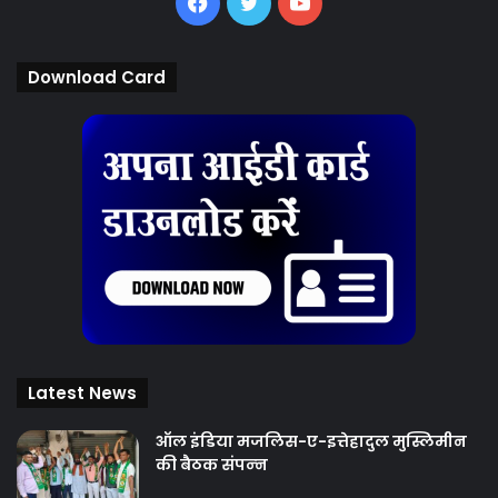
Facebook
Twitter
YouTube
Download Card
Latest News
ऑल इंडिया मजलिस-ए-इत्तेहादुल मुस्लिमीन
की बैठक संपन्‍न