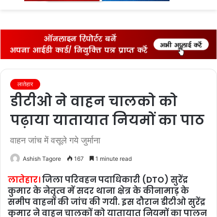
fo
लातेहार
डीटीओ ने वाहन चालको को
पढ़ाया यातायात नियमों का पाठ
वाहन जांच में वसूले गये जुर्माना
Ashish Tagore
167
1 minute read
लातेहार।
जिला परिवहन पदाधिकारी (DTO) सुरेंद्र
कुमार के नेतृत्‍व में सदर थाना क्षेत्र के कीनामाड़ के
समीप वाहनों की जांच की गयी. इस दौरान डीटीओ सुरेंद्र
कुमार ने वाहन चालकों को यातायात नियमों का पालन