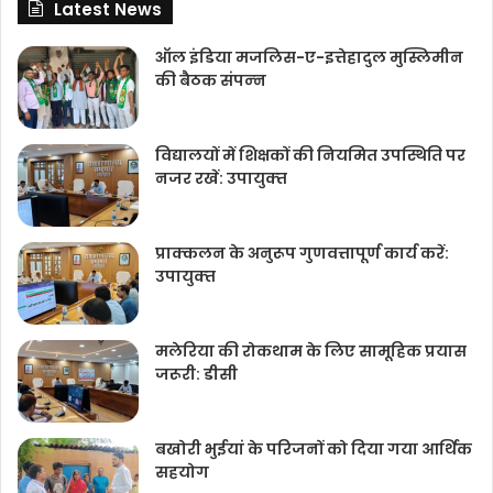
Latest News
ऑल इंडिया मजलिस-ए-इत्तेहादुल मुस्लिमीन
की बैठक संपन्‍न
विद्यालयों में शिक्षकों की नियमित उपस्थिति पर
नजर रखें: उपायुक्‍त
प्राक्कलन के अनुरूप गुणवत्तापूर्ण कार्य करें:
उपायुक्‍त
मलेरिया की रोकथाम के लिए सामूहिक प्रयास
जरूरी: डीसी
बखोरी भुईयां के परिजनों को दिया गया आर्थिक
सहयोग