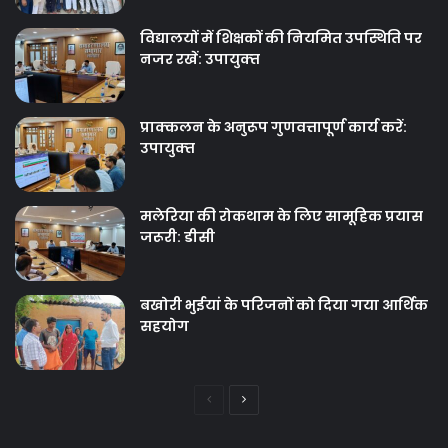
विद्यालयों में शिक्षकों की नियमित उपस्थिति पर
नजर रखें: उपायुक्‍त
प्राक्कलन के अनुरूप गुणवत्तापूर्ण कार्य करें:
उपायुक्‍त
मलेरिया की रोकथाम के लिए सामूहिक प्रयास
जरूरी: डीसी
बखोरी भुईयां के परिजनों को दिया गया आर्थिक
सहयोग
Previous
Next
page
page