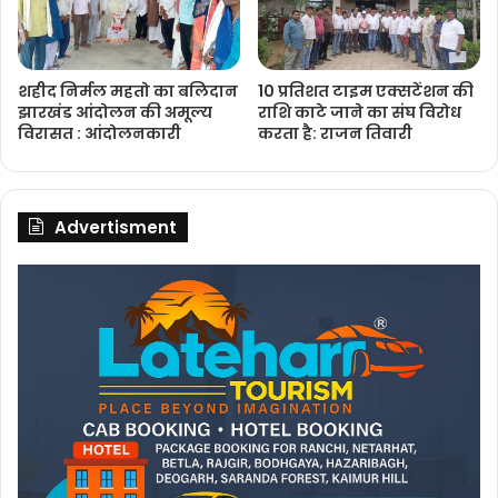
शहीद निर्मल महतो का बलिदान
10 प्रतिशत टाइम एक्सटेंशन की
झारखंड आंदोलन की अमूल्य
राशि काटे जाने का संघ विरोध
विरासत : आंदोलनकारी
करता है: राजन तिवारी
Advertisment