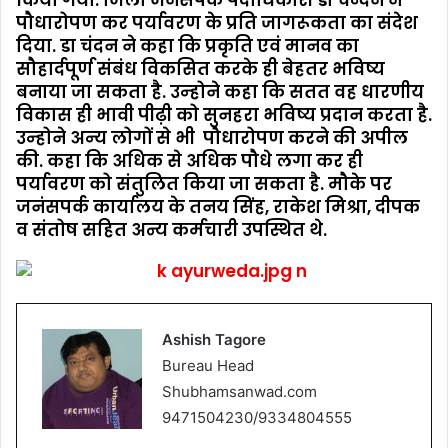
किया गया. जिला जनसंपर्क पदाधिकारी डॉ चन्दन ने
पौधारोपण कर पर्यावरण के प्रति जागरूकता का संदेश
दिया. डा चंदन ने कहा कि प्रकृति एवं मानव का
सौहार्दपूर्ण संबंध विकसित करके ही बेहतर भविष्य
बनाया जा सकता है. उन्‍होने कहा कि सतत वह धारणीय
विकास ही भावी पीढ़ी को सुनहरा भविष्य प्रदान करता है.
उन्‍होने अन्‍य लोगों से भी पौधारोपण करने की अपील
की. कहा कि अधिक से अधिक पौधे लगा कर ही
पर्यावरण को संतुलित किया जा सकता है. मौके पर
जनंसपर्क कार्यालय के तनय सिंह, राकेश मिश्रा, दीपक
व संतोष सहित अन्य कर्मचारी उपस्थित थे.
Ashish Tagore
Bureau Head
Shubhamsanwad.com
9471504230/9334804555