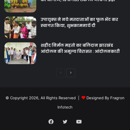
उपायुक्‍त ने नये मतदाताओंं का फूल भेंट कर
स्‍वागत किया, शुभकामनायें दी
शहीद निर्मल महतो का बलिदान झारखंड
आंदोलन की अमूल्य विरासत : आंदोलनकारी
Previous
Next
page
page
© Copyright 2026, All Rights Reserved |
Designed By Fragron
Infotech
Facebook
Twitter
YouTube