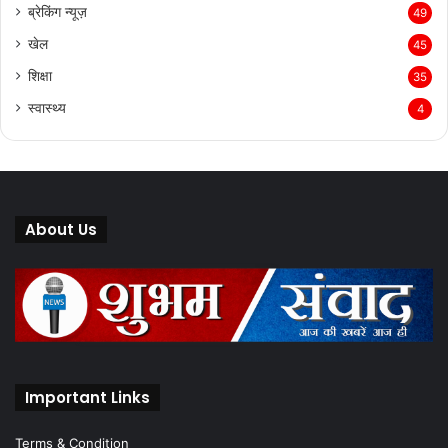
ब्रेकिंग न्यूज़
49
खेल
45
शिक्षा
35
स्वास्थ्य
4
About Us
Important Links
Terms & Condition