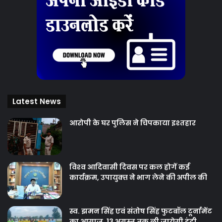
Latest News
आरोपी के घर पुलिस ने चिपकाया इश्तहार
विश्‍व आदिवासी दिवस पर कल होगें कई
कार्यक्रम, उपायुक्‍त ने भाग लेने की अपील की
स्व. झमन सिंह एवं संतोष सिंह फुटबॉल टूर्नामेंट
का आगाज, 13 अगस्त तक ली जायेगी इंट्री