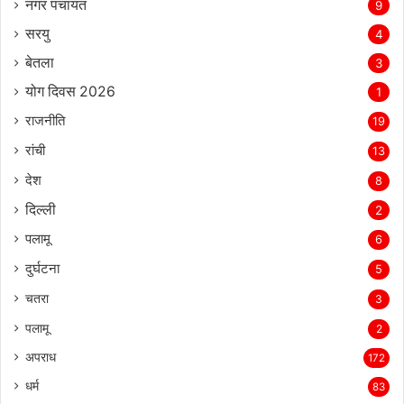
नगर पंचायत
9
सरयु
4
बेतला
3
योग दिवस 2026
1
राजनीति
19
रांची
13
देश
8
दिल्‍ली
2
पलामू
6
दुर्घटना
5
चतरा
3
पलामू
2
अपराध
172
धर्म
83