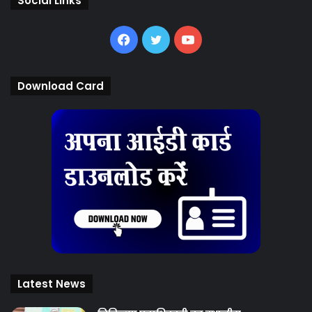
Social Links
Facebook
Twitter
YouTube
Download Card
Latest News