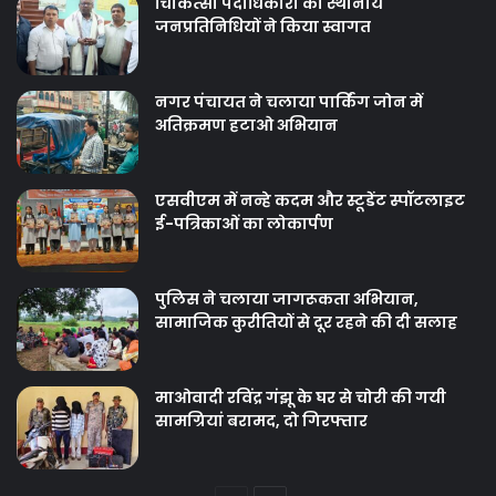
चिकित्‍सा पदाधिकारी का स्थानीय
जनप्रतिनिधियों ने किया स्वागत
नगर पंचायत ने चलाया पार्किंग जोन में
अतिक्रमण हटाओ अभियान
एसवीएम में नन्हे कदम और स्टूडेंट स्पॉटलाइट
ई-पत्रिकाओं का लोकार्पण
पुलिस ने चलाया जागरूकता अभियान,
सामाजिक कुरीतियों से दूर रहने की दी सलाह
माओवादी रविंद्र गंझू के घर से चोरी की गयी
सामग्रियां बरामद, दो गिरफ्तार