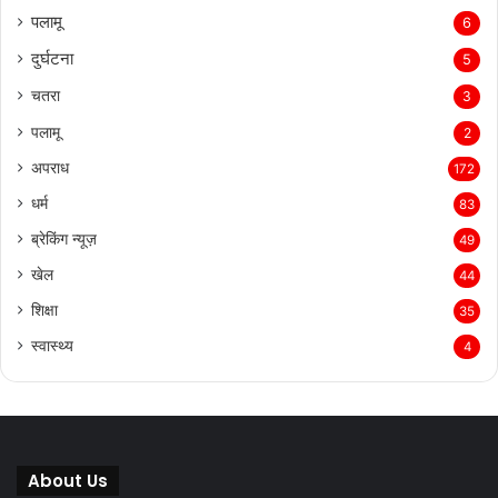
पलामू
6
दुर्घटना
5
चतरा
3
पलामू
2
अपराध
172
धर्म
83
ब्रेकिंग न्यूज़
49
खेल
44
शिक्षा
35
स्वास्थ्य
4
About Us