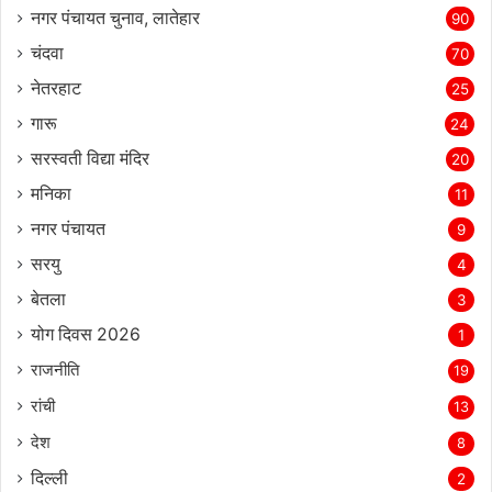
नगर पंचायत चुनाव, लातेहार
90
चंदवा
70
नेतरहाट
25
गारू
24
सरस्‍वती विद्या मंदिर
20
मनिका
11
नगर पंचायत
9
सरयु
4
बेतला
3
योग दिवस 2026
1
राजनीति
19
रांची
13
देश
8
दिल्‍ली
2