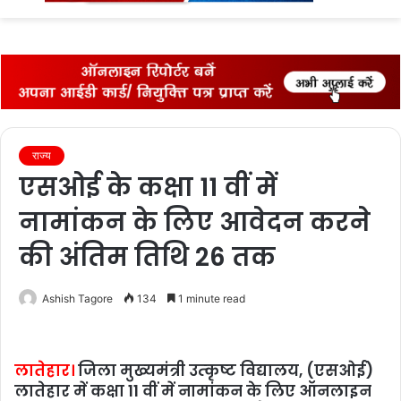
fo
राज्‍य
एसओई के कक्षा 11 वीं में
नामांकन के लिए आवेदन करने
की अंतिम तिथि 26 तक
Ashish Tagore
134
1 minute read
लातेहार।
जिला मुख्‍यमंत्री उत्‍कृष्‍ट विद्यालय, (एसओई)
लातेहार में कक्षा 11 वीं में नामांकन के लिए ऑनलाइन