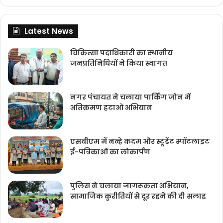
Latest News
चिकित्‍सा पदाधिकारी का स्थानीय
जनप्रतिनिधियों ने किया स्वागत
नगर पंचायत ने चलाया पार्किंग जोन में
अतिक्रमण हटाओ अभियान
एसवीएम में नन्हे कदम और स्टूडेंट स्पॉटलाइट
ई-पत्रिकाओं का लोकार्पण
पुलिस ने चलाया जागरूकता अभियान,
सामाजिक कुरीतियों से दूर रहने की दी सलाह