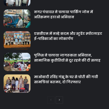
नगर पंचायत ने चलाया पार्किंग जोन में
अतिक्रमण हटाओ अभियान
एसवीएम में नन्हे कदम और स्टूडेंट स्पॉटलाइट
ई-पत्रिकाओं का लोकार्पण
पुलिस ने चलाया जागरूकता अभियान,
सामाजिक कुरीतियों से दूर रहने की दी सलाह
माओवादी रविंद्र गंझू के घर से चोरी की गयी
सामग्रियां बरामद, दो गिरफ्तार
Previous
Next
page
page