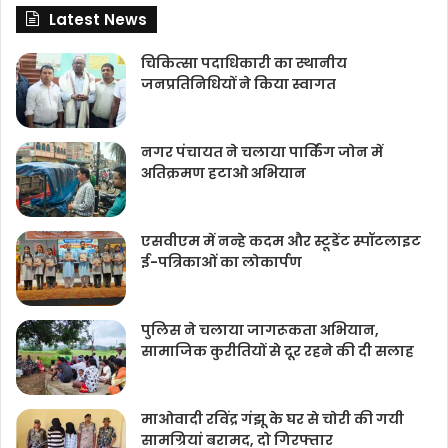
Latest News
चिकित्‍सा पदाधिकारी का स्थानीय
जनप्रतिनिधियों ने किया स्वागत
नगर पंचायत ने चलाया पार्किंग जोन में
अतिक्रमण हटाओ अभियान
एसवीएम में नन्हे कदम और स्टूडेंट स्पॉटलाइट
ई-पत्रिकाओं का लोकार्पण
पुलिस ने चलाया जागरूकता अभियान,
सामाजिक कुरीतियों से दूर रहने की दी सलाह
माओवादी रविंद्र गंझू के घर से चोरी की गयी
सामग्रियां बरामद, दो गिरफ्तार