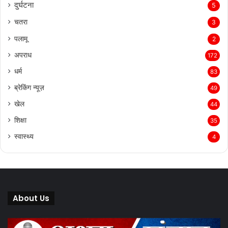
दुर्घटना
5
चतरा
3
पलामू
2
अपराध
172
धर्म
83
ब्रेकिंग न्यूज़
49
खेल
44
शिक्षा
35
स्वास्थ्य
4
About Us