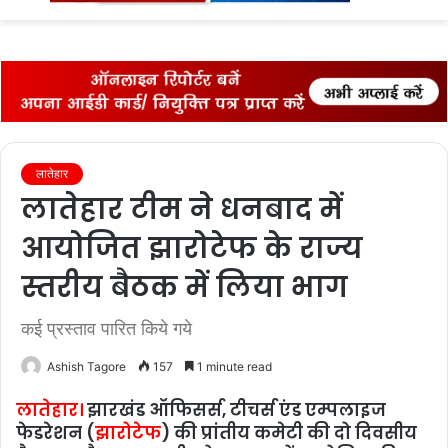
fo
लातेहार
लातेहार टीम ने धनबाद में
आयोजित झारोटेफ के राज्य
स्तरीय बैठक में लिया भाग
कई प्रस्‍ताव पारित किये गये
Ashish Tagore
157
1 minute read
लातेहार।
झारखंड ऑफिसर्स, टीचर्स एंड एम्पलाइज
फेडरेशन (
झारोटेफ
) की प्रांतीय कमेटी की दो दिवसीय