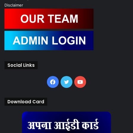
Disclaimer
Social Links
Facebook
Twitter
YouTube
Download Card