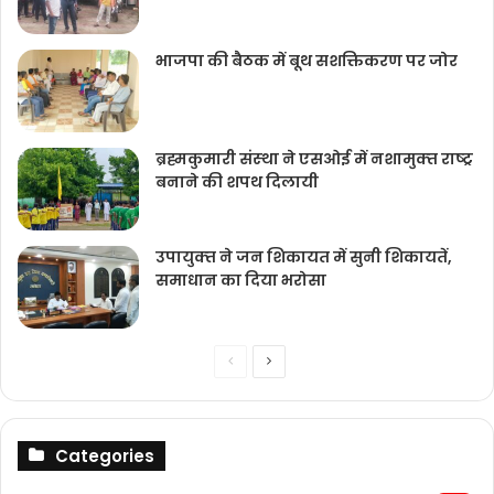
भाजपा की बैठक में बूथ सशक्तिकरण पर जोर
ब्रह्मकुमारी संस्‍था ने एसओई में नशामुक्‍त राष्‍ट्र
बनाने की शपथ दिलायी
उपायुक्‍त ने जन शिकायत में सुनी शिकायतें,
समाधान का दिया भरोसा
Previous
Next
page
page
Categories