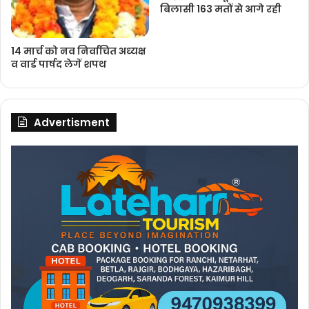
बिलासी 163 मतों से आगे रही
14 मार्च को नव निर्वाचित अध्‍यक्ष
व वार्ड पार्षद लेगें शपथ
Advertisment