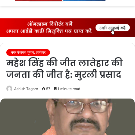
fo
नगर पंचायत चुनाव, लातेहार
महेश सिंह की जीत लातेहार की
जनता की जीत है: मुरली प्रसाद
Ashish Tagore
57
1 minute read