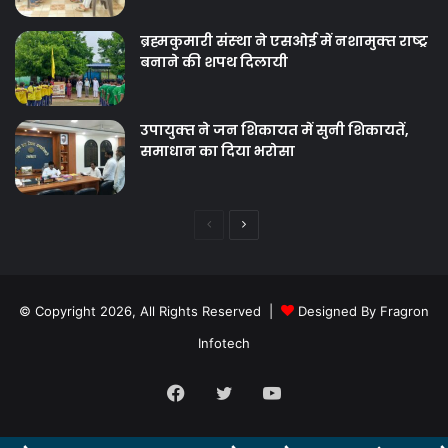
ब्रह्मकुमारी संस्‍था ने एसओई में नशामुक्‍त राष्‍ट्र
बनाने की शपथ दिलायी
उपायुक्‍त ने जन शिकायत में सुनी शिकायतें,
समाधान का दिया भरोसा
Previous
Next
page
page
© Copyright 2026, All Rights Reserved |
Designed By Fragron
Infotech
Facebook
Twitter
YouTube