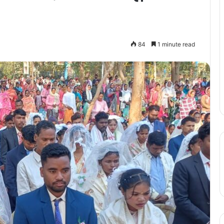
84
1 minute read