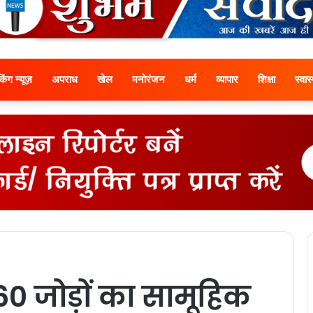
ेकिंग न्यूज़
अपराध
खेल
मनोरंजन
धर्म
व्यापार
शिक्षा
स्वास्
 60 जोड़ों का सामूहिक