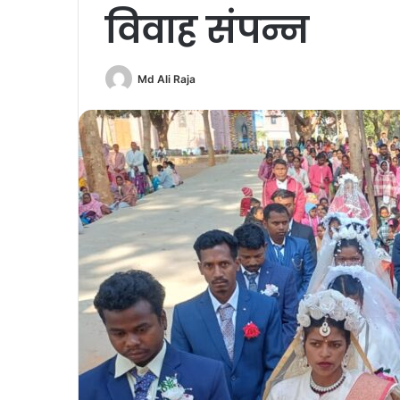
विवाह संपन्न
Md Ali Raja