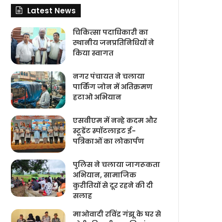
Latest News
चिकित्‍सा पदाधिकारी का
स्थानीय जनप्रतिनिधियों ने
किया स्वागत
नगर पंचायत ने चलाया
पार्किंग जोन में अतिक्रमण
हटाओ अभियान
एसवीएम में नन्हे कदम और
स्टूडेंट स्पॉटलाइट ई-
पत्रिकाओं का लोकार्पण
पुलिस ने चलाया जागरूकता
अभियान, सामाजिक
कुरीतियों से दूर रहने की दी
सलाह
माओवादी रविंद्र गंझू के घर से