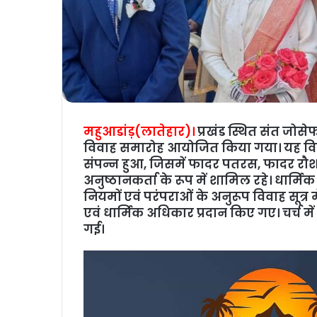
महुआडांड़(लातेहार)।
प्रखंड स्थित संत जोसेफ
विवाह समारोह आयोजित किया गया। यह विवा
संपन्न हुआ, जिसमें फादर पतरस, फादर रौशन 
अनुष्ठानकर्ता के रूप में शामिल रहे। धार्म
नियमों एवं परंपराओं के अनुरूप विवाह सूत्र
एवं धार्मिक अधिकार प्रदान किए गए। चर्च मे
गई।