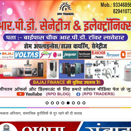
ू के घर से चोरी की गयी सामग्रियां बरामद, दो गिरफ्तार