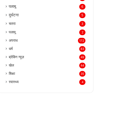
पलामू
6
दुर्घटना
5
चतरा
3
पलामू
2
अपराध
172
धर्म
83
ब्रेकिंग न्यूज़
49
खेल
44
शिक्षा
35
स्वास्थ्य
4