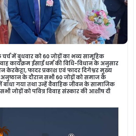
 चर्च में बुधवार को 60 जोड़ों का भव्य सामूहिक
ह कार्यक्रम ईसाई धर्म की विधि-विधान के अनुसार
केरकेट्टा, फादर प्रकाश एवं फादर दिगेश्वर मुख्य
िक अनुष्ठान के दौरान सभी 60 जोड़ों को समाज के
 में बांधा गया तथा उन्हें वैवाहिक जीवन के सामाजिक
ं सभी जोड़ों को पवित्र विवाह संस्कार की आशीष दी