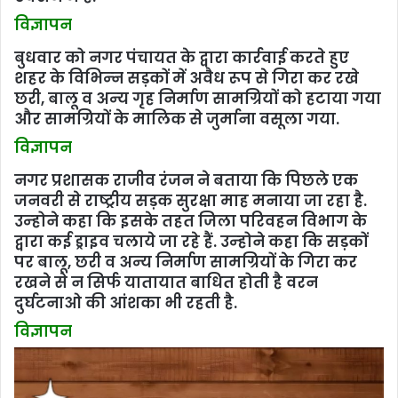
विज्ञापन
बुधवार को नगर पंचायत के द्वारा कार्रवाई करते हुए
शहर के विभिन्‍न सड़कों में अवैध रूप से गिरा कर रखे
छरी, बालू व अन्‍य गृह निर्माण सामग्रियों को हटाया गया
और सामग्रियों के मालिक से जुर्माना वसूला गया.
विज्ञापन
नगर प्रशासक राजीव रंजन ने बताया कि पिछले एक
जनवरी से राष्‍ट्रीय सड़क सुरक्षा माह मनाया जा रहा है.
उन्‍होने कहा कि इसके तहत जिला परिवहन विभाग के
द्वारा कई ड्राइव चलाये जा रहे हैं. उन्‍होने कहा कि सड़कों
पर बालू, छरी व अन्‍य निर्माण सामग्रियों के गिरा कर
रखने से न सिर्फ यातायात बाधित होती है वरन
दुर्घटनाओ की आंशका भी रहती है.
विज्ञापन