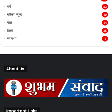
धर्म
83
ब्रेकिंग न्यूज़
49
खेल
44
शिक्षा
35
स्वास्थ्य
4
About Us
Important Links