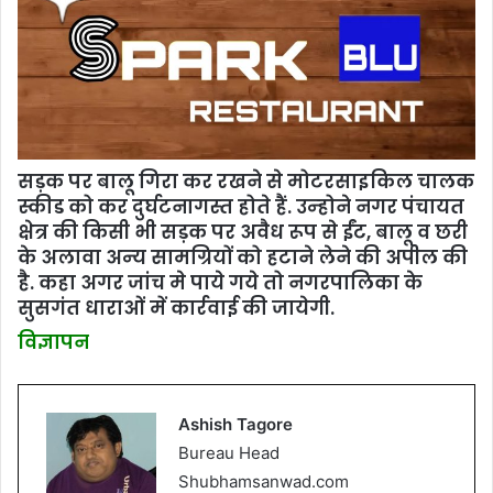
सड़क पर बालू गिरा कर रखने से मोटरसाइकिल चालक
स्‍कीड को कर दुर्घटनागस्‍त होते हैं. उन्‍होने नगर पंचायत
क्षेत्र की किसी भी सड़क पर अवैध रूप से ईंट, बालू व छरी
के अलावा अन्‍य सामग्रियों को हटाने लेने की अपील की
है. कहा अगर जांच मे पाये गये तो नगरपालिका के
सुसगंत धाराओं में कार्रवाई की जायेगी.
विज्ञापन
Ashish Tagore
Bureau Head
Shubhamsanwad.com