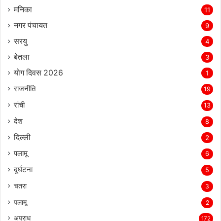
मनिका
11
नगर पंचायत
9
सरयु
4
बेतला
3
योग दिवस 2026
1
राजनीति
19
रांची
13
देश
8
दिल्‍ली
2
पलामू
6
दुर्घटना
5
चतरा
3
पलामू
2
अपराध
172