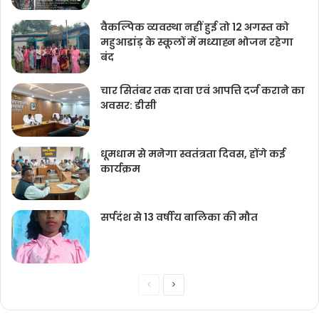
वैकल्पिक व्यवस्था नहीं हुई तो 12 अगस्त को
महुआडांड़ के स्कूलों में मध्याह्न भोजन रहेगा
बंद
चार सितंबर तक दावा एवं आपत्ति दर्ज कराने का
अवसर: डीसी
धूमधाम से मनेगा स्वतंत्रता दिवस, होंगे कई
कार्यक्रम
सर्पदंश से 13 वर्षीय बालिका की मौत
Previous
Next
page
page