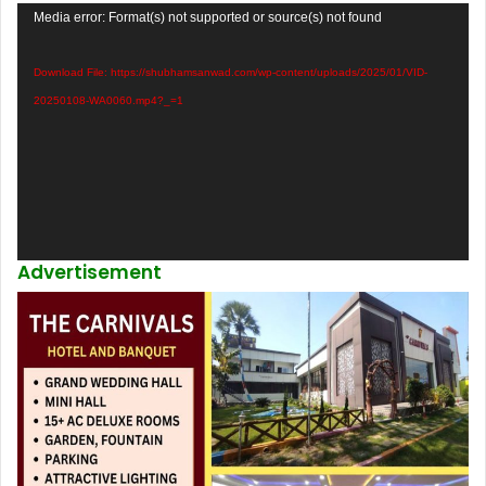
Video
Media error: Format(s) not supported or source(s) not found
Player
Download File: https://shubhamsanwad.com/wp-content/uploads/2025/01/VID-
20250108-WA0060.mp4?_=1
Advertisement