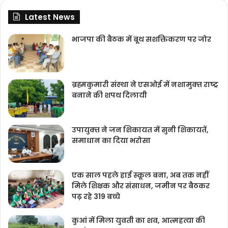
Latest News
भाजपा की बैठक में बूथ सशक्तिकरण पर जोर
ब्रह्मकुमारी संस्‍था ने एसओई में नशामुक्‍त राष्‍ट्र
बनाने की शपथ दिलायी
उपायुक्‍त ने जन शिकायत में सुनी शिकायतें,
समाधान का दिया भरोसा
एक साल पहले हाई स्कूल बना, अब तक नहीं
मिले शिक्षक और संसाधन, जमीन पर बैठकर
पढ़ रहे 319 बच्चे
कुआं में मिला युवती का शव, आत्महत्या की