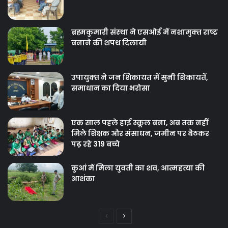
ब्रह्मकुमारी संस्‍था ने एसओई में नशामुक्‍त राष्‍ट्र
बनाने की शपथ दिलायी
उपायुक्‍त ने जन शिकायत में सुनी शिकायतें,
समाधान का दिया भरोसा
एक साल पहले हाई स्कूल बना, अब तक नहीं
मिले शिक्षक और संसाधन, जमीन पर बैठकर
पढ़ रहे 319 बच्चे
कुआं में मिला युवती का शव, आत्महत्या की
आशंका
Previous
Next