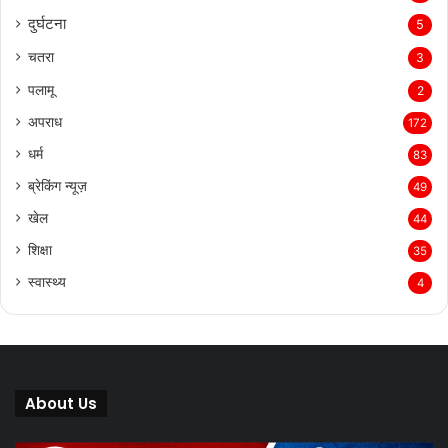
दुर्घटना
5
चतरा
3
पलामू
2
अपराध
172
धर्म
83
ब्रेकिंग न्यूज़
49
खेल
44
शिक्षा
35
स्वास्थ्य
4
About Us