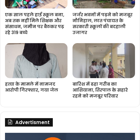
एक साल पहले हाई स्कूल बना,
जर्जर भवनों में पढ़ने को मजबूर
अब तक नहीं मिले शिक्षक और
नौनिहाल, लात पंचायत के
संसाधन, जमीन पर बैठकर पढ़
सरकारी स्कूलों की बदहाली
रहे 319 बच्चे
उजागर
हत्या के मामले में नामजद
बारिश में ढहा गरीब का
आरोपी गिरफ्तार, गया जेल
आशियाना, तिरपाल के सहारे
रहने को मजबूर परिवार
Advertisment