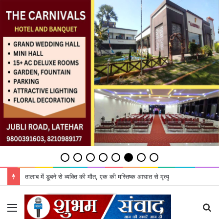
तालाब में डूबने से व्यक्ति की मौत, एक की मस्तिष्क आघात से मृत्यु
Menu
S