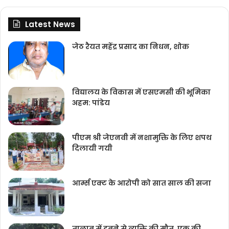
Latest News
जेठ रैयत महेंद्र प्रसाद का निधन, शोक
विद्यालय के विकास में एसएमसी की भूमिका
अहम: पांडेय
पीएम श्री जेएनवी में नशामुक्ति के लिए शपथ
दिलायी गयी
आर्म्स एक्ट के आरोपी को सात साल की सजा
तालाब में डूबने से व्यक्ति की मौत, एक की