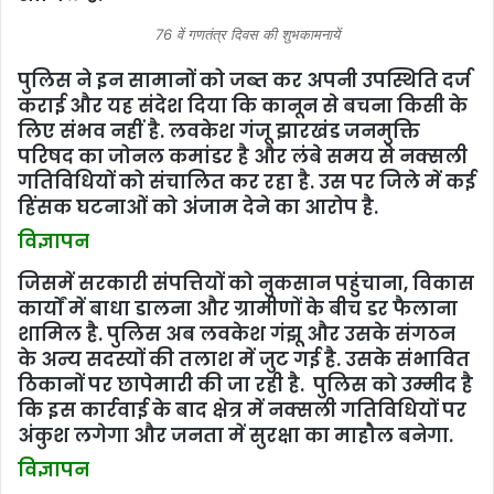
76 वें गणतंत्र दिवस की शुभकामनायें
पुलिस ने इन सामानों को जब्त कर अपनी उपस्थिति दर्ज
कराई और यह संदेश दिया कि कानून से बचना किसी के
लिए संभव नहीं है. लवकेश गंजू झारखंड जनमुक्ति
परिषद का जोनल कमांडर है और लंबे समय से नक्सली
गतिविधियों को संचालित कर रहा है. उस पर जिले में कई
हिंसक घटनाओं को अंजाम देने का आरोप है.
विज्ञापन
जिसमें सरकारी संपत्तियों को नुकसान पहुंचाना, विकास
कार्यों में बाधा डालना और ग्रामीणों के बीच डर फैलाना
शामिल है. पुलिस अब लवकेश गंझू और उसके संगठन
के अन्य सदस्यों की तलाश में जुट गई है. उसके संभावित
ठिकानों पर छापेमारी की जा रही है. पुलिस को उम्मीद है
कि इस कार्रवाई के बाद क्षेत्र में नक्सली गतिविधियों पर
अंकुश लगेगा और जनता में सुरक्षा का माहौल बनेगा.
विज्ञापन