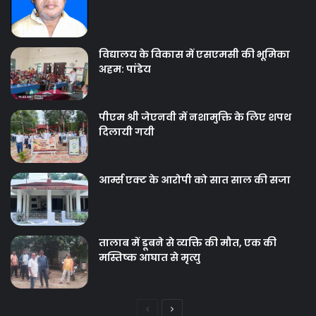
विद्यालय के विकास में एसएमसी की भूमिका
अहम: पांडेय
पीएम श्री जेएनवी में नशामुक्ति के लिए शपथ
दिलायी गयी
आर्म्स एक्ट के आरोपी को सात साल की सजा
तालाब में डूबने से व्यक्ति की मौत, एक की
मस्तिष्क आघात से मृत्यु
Previous
Next