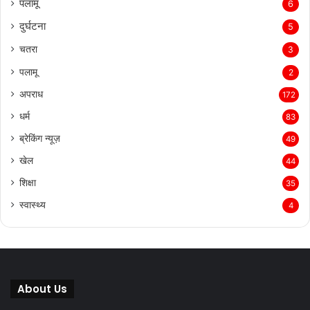
पलामू
6
दुर्घटना
5
चतरा
3
पलामू
2
अपराध
172
धर्म
83
ब्रेकिंग न्यूज़
49
खेल
44
शिक्षा
35
स्वास्थ्य
4
About Us