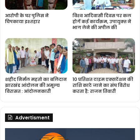
आरोपी के घर पुलिस ने
विश्‍व आदिवासी दिवस पर कल
चिपकाया इश्तहार
होगें कई कार्यक्रम, उपायुक्‍त ने
भाग लेने की अपील की
शहीद निर्मल महतो का बलिदान
10 प्रतिशत टाइम एक्सटेंशन की
झारखंड आंदोलन की अमूल्य
राशि काटे जाने का संघ विरोध
विरासत : आंदोलनकारी
करता है: राजन तिवारी
Advertisment