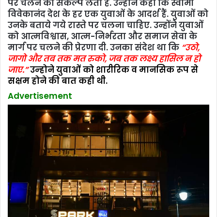
पर चलने का संकल्‍प लेता है. उन्‍होने कहा कि स्‍वामी
विवेकानंद देश के हर एक युवाओं के आदर्श हैं. युवाओं को
उनके बताये गये रास्‍ते पर चलना चाहिए. उन्होंने युवाओं
को आत्मविश्वास, आत्म-निर्भरता और समाज सेवा के
मार्ग पर चलने की प्रेरणा दी. उनका संदेश था कि
“उठो,
जागो और तब तक मत रुको, जब तक लक्ष्य हासिल न हो
जाए.”
उन्‍होने युवाओं को शारीरिक व मानसिक रूप से
सक्षम होने की बात कही थी.
Advertisement