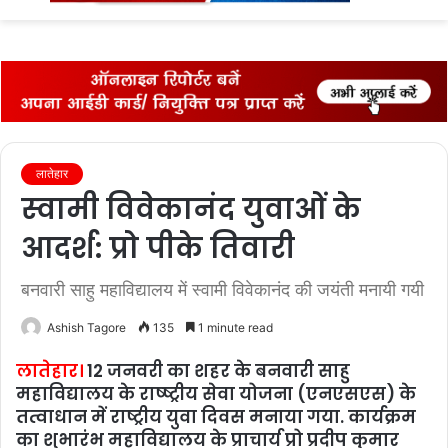
fo
लातेहार
स्‍वामी विवेकानंद युवाओं के
आदर्श: प्रो पीके तिवारी
बनवारी साहु महाविद्यालय में स्‍वामी विवेकानंद की जयंती मनायी गयी
Ashish Tagore
135
1 minute read
लातेहार।
12 जनवरी का शहर के बनवारी साहु
महाविद्यालय के राष्‍ष्ट्रीय सेवा योजना (एनएसएस) के
तत्वाधान में राष्ट्रीय युवा दिवस मनाया गया. कार्यक्रम
का शुभारंभ महाविद्यालय के प्राचार्य प्रो प्रदीप कुमार