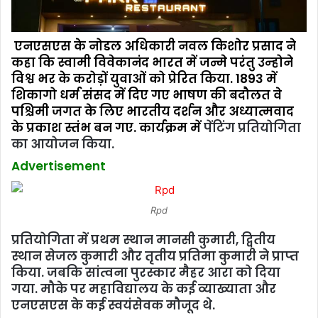
एनएसएस के नोडल अधिकारी नवल किशोर प्रसाद ने
कहा कि स्वामी विवेकानंद भारत में जन्मे परंतु उन्‍होने
विश्व भर के करोड़ों युवाओं को प्रेरित किया. 1893 में
शिकागो धर्म संसद में दिए गए भाषण की बदौलत वे
पश्चिमी जगत के लिए भारतीय दर्शन और अध्यात्मवाद
के प्रकाश स्तंभ बन गए. कार्यक्रम में
पेंटिंग प्रतियोगिता
का आयोजन किया.
Advertisement
Rpd
प्रतियोगिता में प्रथम स्‍थान मानसी कुमारी, द्वितीय
स्‍थान सेजल कुमारी और तृतीय प्रतिमा कुमारी ने प्राप्‍त
किया. जबकि सांत्वना पुरस्कार मैहर आरा को दिया
गया. मौके पर महाविद्यालय के कई व्‍याख्‍याता और
एनएसएस के कई स्‍वयंसेवक मौजूद थे.