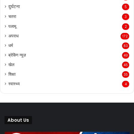
दुर्घटना
5
चतरा
3
पलामू
2
अपराध
172
धर्म
83
ब्रेकिंग न्यूज़
49
खेल
45
शिक्षा
35
स्वास्थ्य
4
About Us