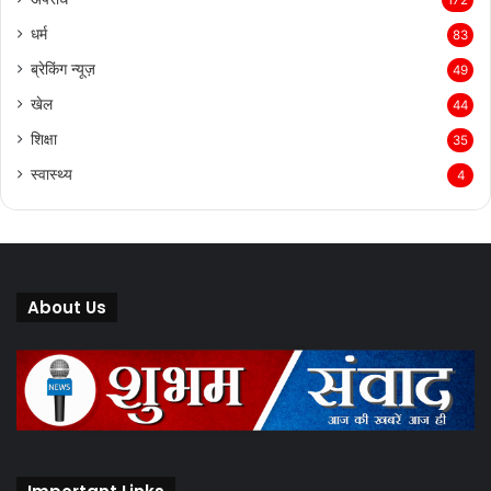
172
धर्म
83
ब्रेकिंग न्यूज़
49
खेल
44
शिक्षा
35
स्वास्थ्य
4
About Us