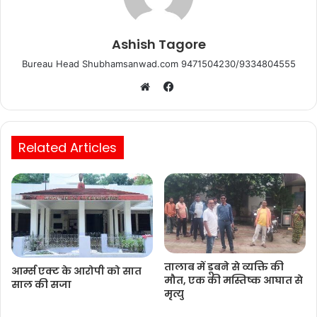
Ashish Tagore
Bureau Head Shubhamsanwad.com 9471504230/9334804555
Facebook
Website
Related Articles
तालाब में डूबने से व्यक्ति की
आर्म्स एक्ट के आरोपी को सात
मौत, एक की मस्तिष्क आघात से
साल की सजा
मृत्यु