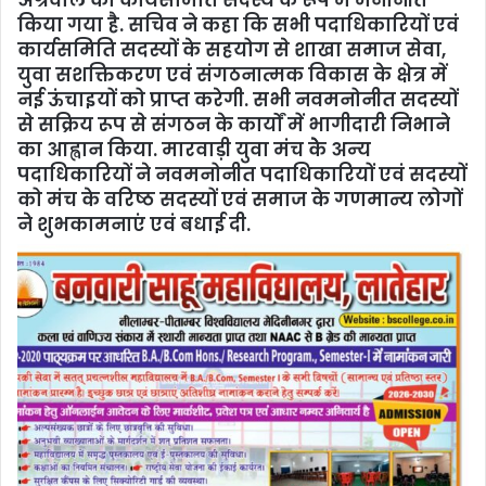
अग्रवाल को कार्यसमिति सदस्य के रूप में मनोनीत
किया गया है. सचिव ने कहा कि सभी पदाधिकारियों एवं
कार्यसमिति सदस्यों के सहयोग से शाखा समाज सेवा,
युवा सशक्तिकरण एवं संगठनात्मक विकास के क्षेत्र में
नई ऊंचाइयों को प्राप्त करेगी. सभी नवमनोनीत सदस्यों
से सक्रिय रूप से संगठन के कार्यों में भागीदारी निभाने
का आह्वान किया. मारवाड़ी युवा मंच केे अन्‍य
पदाधिकारियों ने नवमनोनीत पदाधिकारियों एवं सदस्यों
को मंच के वरिष्ठ सदस्यों एवं समाज के गणमान्य लोगों
ने शुभकामनाएं एवं बधाई दी.