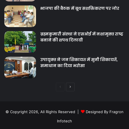
भाजपा की बैठक में बूथ सशक्तिकरण पर जोर
ब्रह्मकुमारी संस्‍था ने एसओई में नशामुक्‍त राष्‍ट्र
बनाने की शपथ दिलायी
उपायुक्‍त ने जन शिकायत में सुनी शिकायतें,
समाधान का दिया भरोसा
Previous
Next
page
page
© Copyright 2026, All Rights Reserved |
Designed By Fragron
Infotech