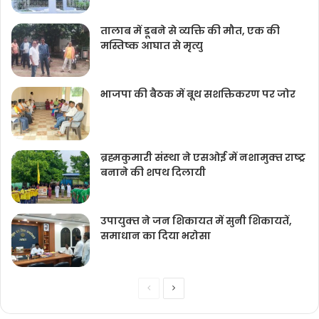
तालाब में डूबने से व्यक्ति की मौत, एक की
मस्तिष्क आघात से मृत्यु
भाजपा की बैठक में बूथ सशक्तिकरण पर जोर
ब्रह्मकुमारी संस्‍था ने एसओई में नशामुक्‍त राष्‍ट्र
बनाने की शपथ दिलायी
उपायुक्‍त ने जन शिकायत में सुनी शिकायतें,
समाधान का दिया भरोसा
Previous
Next
page
page