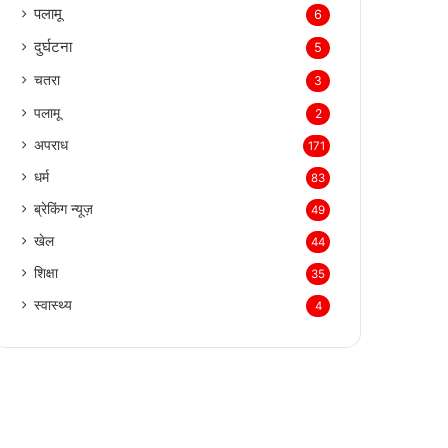
पलामू
6
दुर्घटना
5
चतरा
3
पलामू
2
अपराध
171
धर्म
83
ब्रेकिंग न्यूज़
49
खेल
44
शिक्षा
35
स्वास्थ्य
4