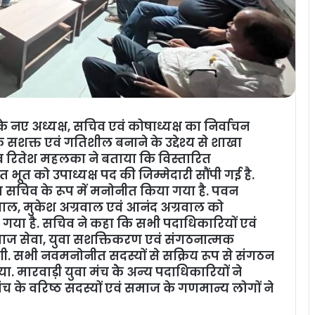
े नए अध्यक्ष, सचिव एवं कोषाध्यक्ष का निर्वाचन
सशक्त एवं गतिशील बनाने के उद्देश्य से शाखा
िव रितेश महलका ने बताया कि विस्तारित
 भूत को उपाध्यक्ष पद की जिम्मेदारी सौंपी गई है.
 सचिव के रूप में मनोनीत किया गया है. पवन
ाल, मुकेश अग्रवाल एवं आनंद अग्रवाल को
 गया है. सचिव ने कहा कि सभी पदाधिकारियों एवं
माज सेवा, युवा सशक्तिकरण एवं संगठनात्मक
 करेगी. सभी नवमनोनीत सदस्यों से सक्रिय रूप से संगठन
ा. मारवाड़ी युवा मंच केे अन्‍य पदाधिकारियों ने
च के वरिष्ठ सदस्यों एवं समाज के गणमान्य लोगों ने