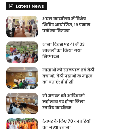
Latest News
अंचल कार्यालय में विशेष
शिविर आयोजित, 19 प्रमाण
पत्रों का वितरण
थाना दिवस पर 41 में 33
मामलों का किया गया
निष्‍पादन
माताओं को स्तनपान एवं बेटी
बचाओ, बेटी पढ़ाओ के महत्व
को बताएं: डीडीसी
नौ अगस्त को आदिवासी
महोत्सव पर होगा जिला
स्तरीय कार्यक्रम
देवघर के लिए 70 कांवरियों
का जत्था रवाना