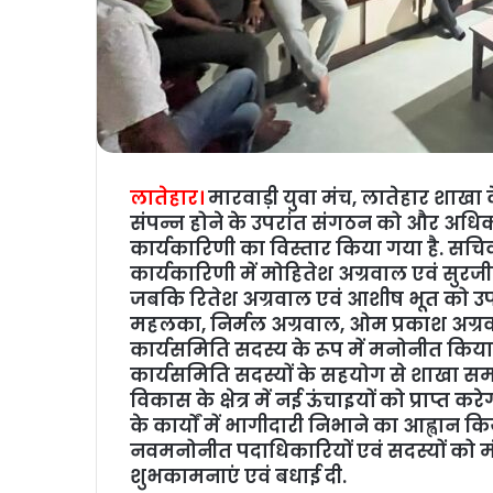
लातेहार।
मारवाड़ी युवा मंच, लातेहार शाखा क
संपन्न होने के उपरांत संगठन को और अधिक 
कार्यकारिणी का विस्तार किया गया है. सच
कार्यकारिणी में मोहितेश अग्रवाल एवं सुरजीत
जबकि रितेश अग्रवाल एवं आशीष भूत को उप
महलका, निर्मल अग्रवाल, ओम प्रकाश अग्रव
कार्यसमिति सदस्य के रूप में मनोनीत किया
कार्यसमिति सदस्यों के सहयोग से शाखा स
विकास के क्षेत्र में नई ऊंचाइयों को प्राप्त
के कार्यों में भागीदारी निभाने का आह्वान किय
नवमनोनीत पदाधिकारियों एवं सदस्यों को मं
शुभकामनाएं एवं बधाई दी.