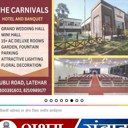
 कांवरियों का जत्था रवाना