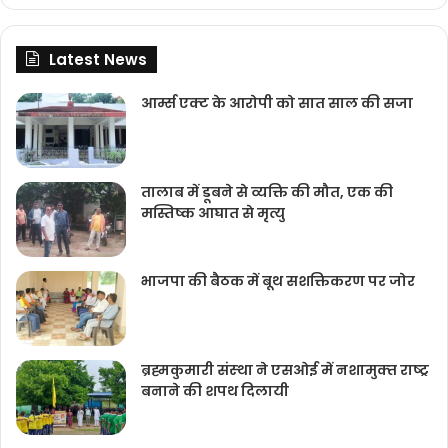
Latest News
आर्म्स एक्ट के आरोपी को सात साल की सजा
तालाब में डूबने से व्यक्ति की मौत, एक की
मस्तिष्क आघात से मृत्यु
भाजपा की बैठक में बूथ सशक्तिकरण पर जोर
ब्रह्मकुमारी संस्‍था ने एसओई में नशामुक्‍त राष्‍ट्र
बनाने की शपथ दिलायी