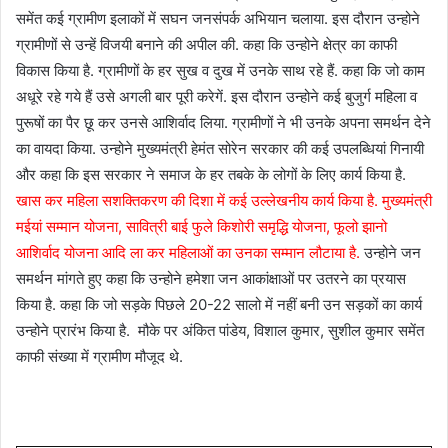
समेंत कई ग्रामीण इलाकों में सघन जनसंपर्क अ‍भियान चलाया. इस दौरान उन्‍होने
ग्रामीणों से उन्‍हें विजयी बनाने की अपील की. कहा कि उन्‍होने क्षेत्र का काफी
विकास किया है. ग्रामीणों के हर सुख व दुख में उनके साथ रहे हैं. कहा कि जो काम
अधूरे रहे गये हैं उसे अगली बार पूरी करेगें. इस दौरान उन्‍होने कई बुजुर्ग महिला व
पुरूषों का पैर छू कर उनसे आशिर्वाद लिया. ग्रामीणों ने भी उनके अपना समर्थन देने
का वायदा किया. उन्‍होने मुख्‍यमंत्री हेमंत सोरेन सरकार की कई उपलब्धियां गिनायी
और कहा कि इस सरकार ने समाज के हर तबके के लोगों के लिए कार्य किया है.
खास कर महिला सशक्तिकरण की दिशा में कई उल्‍लेखनीय कार्य किया है. मुख्‍यमंत्री
मईयां सम्‍मान योजना, सावित्री बाई फुले किशोरी समृद्धि योजना, फूलो झानो
आशिर्वाद योजना आदि ला कर महिलाओं का उनका सम्‍मान लौटाया है.
उन्‍होने जन
समर्थन मांगते हुए कहा कि उन्‍होने हमेशा जन आकांक्षाओं पर उतरने का प्रयास
किया है. कहा कि जो सड़के पिछले 20-22 सालो में नहीं बनी उन सड़कों का कार्य
उन्‍होने प्रारंभ किया है. मौके पर अंकित पांडेय, विशाल कुमार, सुशील कुमार समेंत
काफी संख्‍या में ग्रामीण मौजूद थे.