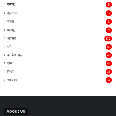
पलामू
6
दुर्घटना
5
चतरा
3
पलामू
2
अपराध
172
धर्म
83
ब्रेकिंग न्यूज़
49
खेल
44
शिक्षा
35
स्वास्थ्य
4
About Us