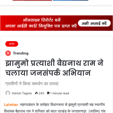
fo
राज्‍य
Trending
झामुमो प्रत्‍याशी बैद्यनाथ राम ने
चलाया जनसंपर्क अभियान
ग्रामीणों ने किया समर्थन का वायदा
Ashish Tagore
245
1 minute read
Latehar
:
महागठबंधन के लातेहार विधानसभा से झामुमो प्रत्‍याशी सह स्‍थानीय
विधायक बैद्यनाथ राम ने शनिवार को सदर प्रखंड के जगतारणपुर (ज‍ालिम) गांव