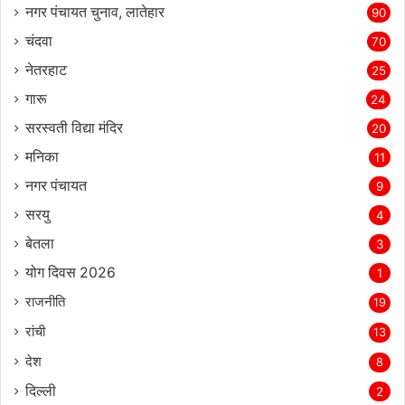
नगर पंचायत चुनाव, लातेहार
90
चंदवा
70
नेतरहाट
25
गारू
24
सरस्‍वती विद्या मंदिर
20
मनिका
11
नगर पंचायत
9
सरयु
4
बेतला
3
योग दिवस 2026
1
राजनीति
19
रांची
13
देश
8
दिल्‍ली
2