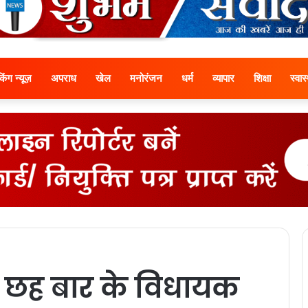
ेकिंग न्यूज़
अपराध
खेल
मनोरंजन
धर्म
व्यापार
शिक्षा
स्वास्
 छह बार के विधायक