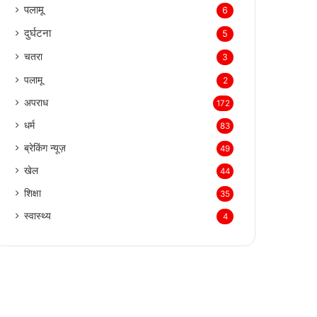
पलामू
6
दुर्घटना
5
चतरा
3
पलामू
2
अपराध
172
धर्म
83
ब्रेकिंग न्यूज़
49
खेल
44
शिक्षा
35
स्वास्थ्य
4