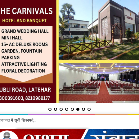
शिकायत में सुनी शिकायतें, समाधान का दिया भरोसा