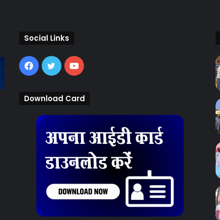
Social Links
Facebook
Twitter
YouTube
Download Card