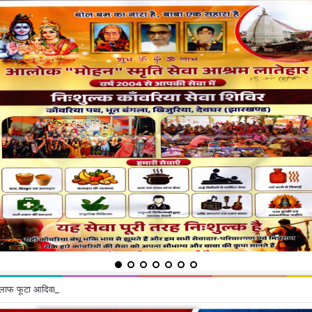
ाफ फूटा आदिवासियों का गुस्सा, घेरा कार्यालय