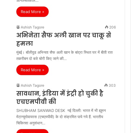
अनिश्चितकाल…
Read More »
Ashish Tagore
206
अभिनेता सैफ अली खान पर चाकू से
हमला
मुंबई। बॉलीवुड अभिनता सैफ अली खान के बांद्रा स्थित घर में बीती रात
तकरीबन दो बजे चोरी किए जाने की…
Read More »
Ashish Tagore
303
सावधान, इंडिया में इंट्री हो चुकी है
एचएमपीवी की
SHUBHAM SANWAD DESK नई दिल्ली: भारत में भी ह्यूमन
मेटान्यूमोवायरस (एचएमपीवी) के दो संक्रमित पाये गये हैं. भारतीय
चिकित्सा अनुसंधान…