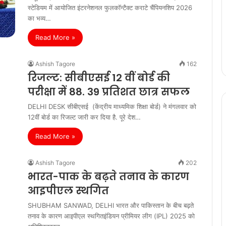
स्टेडियम में आयोजित इंटरनेशनल फुलकॉन्टैक्ट कराटे चैंपियनशिप 2026
का भव्य…
Read More »
Ashish Tagore
162
रिजल्‍ट: सीबीएसई 12 वीं बोर्ड की
परीक्षा में 88. 39 प्रतिशत छात्र सफल
DELHI DESK सीबीएसई (केंद्रीय माध्यमिक शिक्षा बोर्ड) ने मंगलवार को
12वीं बोर्ड का रिजल्ट जारी कर दिया है. पूरे देश…
Read More »
Ashish Tagore
202
भारत-पाक के बढ़ते तनाव के कारण
आइपीएल स्‍थगित
SHUBHAM SANWAD, DELHI भारत और पाकिस्‍तान के बीच बढ़ते
तनाव के कारण आइपीएल स्‍थगितइंडियन प्रीमियर लीग (IPL) 2025 को