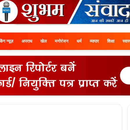
ेकिंग न्यूज़
अपराध
खेल
मनोरंजन
धर्म
व्यापार
शिक्षा
स्वास्