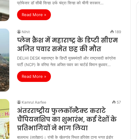
प्रोफेसर डॉ सीबी सिन्हा उर्फ चंद्रा सिन्हा को चीनी सरकार…
Read More »
Nihit
189
प्लेन क्रैश में महाराष्ट्र के डिप्टी सीएम
अजित पवार समेत छह की मौत
DELHI DESK महाराष्ट्र के डिप्टी मुख्यमंत्री और राष्ट्रवादी कांग्रेस
पार्टी (NCP) के वरिष्ठ नेता अजित पवार का चार्टर्ड विमान बुधवार…
Read More »
Kamrul Aarfee
57
अंतरराष्ट्रीय फुलकॉन्टैक्ट कराटे
चैंपियनशिप का शुभारंभ, कई देशों के
प्रतिभागियों ने भाग लिया
बालूमाथ (लातेहार)। रांची के खेलगांव स्थित हरिवंश टाना भगत इंडोर