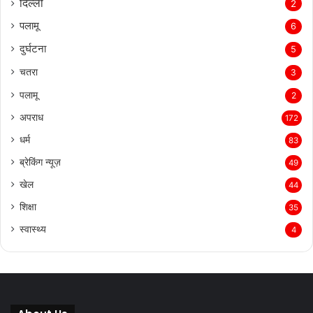
दिल्‍ली
2
पलामू
6
दुर्घटना
5
चतरा
3
पलामू
2
अपराध
172
धर्म
83
ब्रेकिंग न्यूज़
49
खेल
44
शिक्षा
35
स्वास्थ्य
4