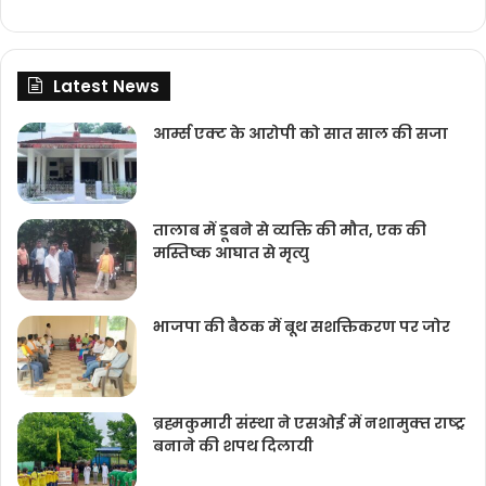
Latest News
आर्म्स एक्ट के आरोपी को सात साल की सजा
तालाब में डूबने से व्यक्ति की मौत, एक की
मस्तिष्क आघात से मृत्यु
भाजपा की बैठक में बूथ सशक्तिकरण पर जोर
ब्रह्मकुमारी संस्‍था ने एसओई में नशामुक्‍त राष्‍ट्र
बनाने की शपथ दिलायी