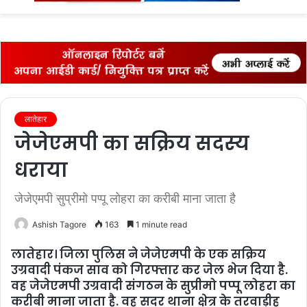
fo
लातेहार
जेजेएमपी का स‍क्रिय सदस्‍य
धराया
जेजेएमपी सुप्रीमो पप्‍पू लोहरा का करीबी माना जाता है
Ashish Tagore
163
1 minute read
लातेहार। जिला पुलिस ने जेजेएमपी के एक सक्रिय
उग्रवादी पंकज साव को गिरफ्तार कर जेल भेज दिया है.
वह जेजेएमपी उग्रवादी संगठन के सुप्रीमो पप्‍पू लोहरा का
करीबी माना जाता है. वह सदर थाना क्षेत्र के तरवाड़ीह