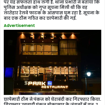
पर यह सफलता हाथ लगी है. थाना प्रभारी ने बताया कि
पुलिस अधीक्षक को गुप्त सूचना मिली थी कि वह
लातेहार रेलवे फाटक के आसपास घुम रहा है. सूचना के
बाद एक टीम गठित कर छापेमारी की गई.
Advertisement
छापेमारी टीम ने पंकज को घेराबंदी कर गिरफ्तार किया.
गिरफ्तार उग्रवादी पंकज बोकाखाड़ के जंगलों में गत 7