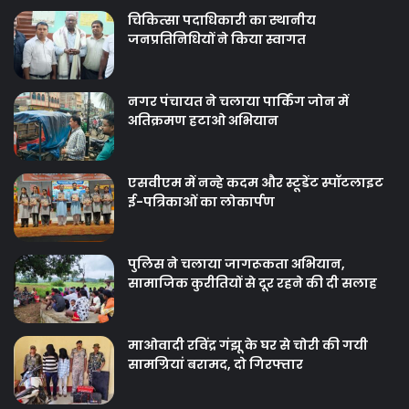
चिकित्‍सा पदाधिकारी का स्थानीय
जनप्रतिनिधियों ने किया स्वागत
नगर पंचायत ने चलाया पार्किंग जोन में
अतिक्रमण हटाओ अभियान
एसवीएम में नन्हे कदम और स्टूडेंट स्पॉटलाइट
ई-पत्रिकाओं का लोकार्पण
पुलिस ने चलाया जागरूकता अभियान,
सामाजिक कुरीतियों से दूर रहने की दी सलाह
माओवादी रविंद्र गंझू के घर से चोरी की गयी
सामग्रियां बरामद, दो गिरफ्तार