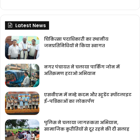
Latest News
चिकित्‍सा पदाधिकारी का स्थानीय
जनप्रतिनिधियों ने किया स्वागत
नगर पंचायत ने चलाया पार्किंग जोन में
अतिक्रमण हटाओ अभियान
एसवीएम में नन्हे कदम और स्टूडेंट स्पॉटलाइट
ई-पत्रिकाओं का लोकार्पण
पुलिस ने चलाया जागरूकता अभियान,
सामाजिक कुरीतियों से दूर रहने की दी सलाह