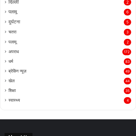
दिल्‍ली
2
पलामू
6
दुर्घटना
5
चतरा
3
पलामू
2
अपराध
172
धर्म
83
ब्रेकिंग न्यूज़
49
खेल
44
शिक्षा
35
स्वास्थ्य
4