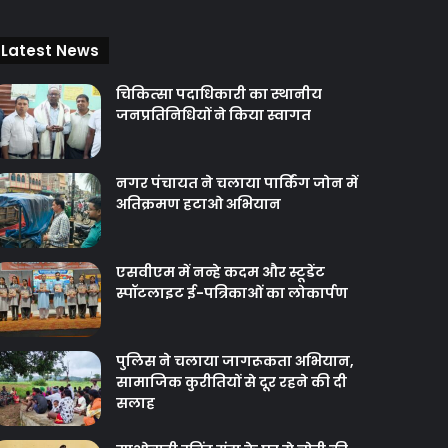
Latest News
चिकित्‍सा पदाधिकारी का स्थानीय
जनप्रतिनिधियों ने किया स्वागत
नगर पंचायत ने चलाया पार्किंग जोन में
अतिक्रमण हटाओ अभियान
एसवीएम में नन्हे कदम और स्टूडेंट
स्पॉटलाइट ई-पत्रिकाओं का लोकार्पण
पुलिस ने चलाया जागरूकता अभियान,
सामाजिक कुरीतियों से दूर रहने की दी
सलाह