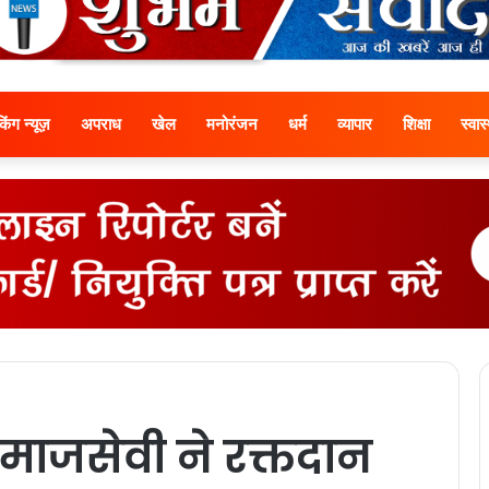
ेकिंग न्यूज़
अपराध
खेल
मनोरंजन
धर्म
व्यापार
शिक्षा
स्वास्
माजसेवी ने रक्तदान