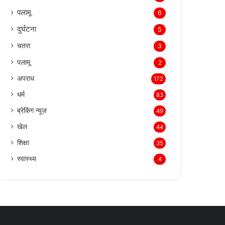
पलामू
6
दुर्घटना
5
चतरा
3
पलामू
2
अपराध
172
धर्म
83
ब्रेकिंग न्यूज़
49
खेल
44
शिक्षा
35
स्वास्थ्य
4