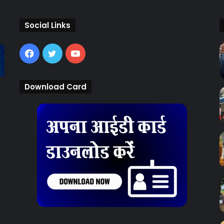
Social Links
Facebook
Twitter
YouTube
Download Card