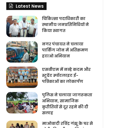
Latest News
चिकित्‍सा पदाधिकारी का
स्थानीय जनप्रतिनिधियों ने
किया स्वागत
नगर पंचायत ने चलाया
पार्किंग जोन में अतिक्रमण
हटाओ अभियान
एसवीएम में नन्हे कदम और
स्टूडेंट स्पॉटलाइट ई-
पत्रिकाओं का लोकार्पण
पुलिस ने चलाया जागरूकता
अभियान, सामाजिक
कुरीतियों से दूर रहने की दी
सलाह
माओवादी रविंद्र गंझू के घर से