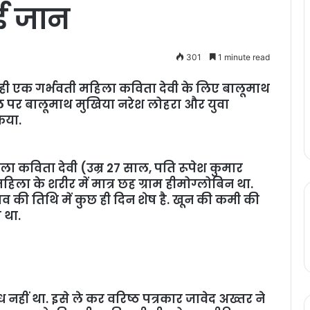
ाई जान
301
1 minute read
ही एक गर्भवती महिला कविता देवी के लिए बालूमाथ
हल पर बालूमाथ मुखिया नरेश लोहरा और युवा
िया.
ला कविता देवी (उम्र 27 साल, पति रूपेश कुमार
िला के शरीर में मात्र छह ग्राम हीमोग्लोबिन था.
्रसव की तिथि में कुछ ही दिन शेष है. खून की कमी की
 था.
ध नहीं था. इसे ले कर वरिष्ठ पत्रकार जावेद अख्तर ने