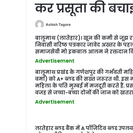
कर प्रसूता की बच
Ashish Tagore
बालूमाथ (लातेहार)। खून की कमी से जूझ र
निवासी वरिष्ठ पत्रकार जावेद अख्तर के प
समाजसेवी मो इकबाल आलम ने रक्तदान क
Advertisement
बालूमाथ प्रखंड के गणेशपुर की गर्भवती महि
वर्मा) को A+ ब्लड की सख्त जरूरत थी. इस मह
महिला के पति मुम्बई में मजदूरी करते हैं. प
वजह से जच्चा-बच्चा दोनों की जान को खतरा
Advertisement
लातेहार ब्लड बैंक में A पॉजिटिव ब्लड उपलब्