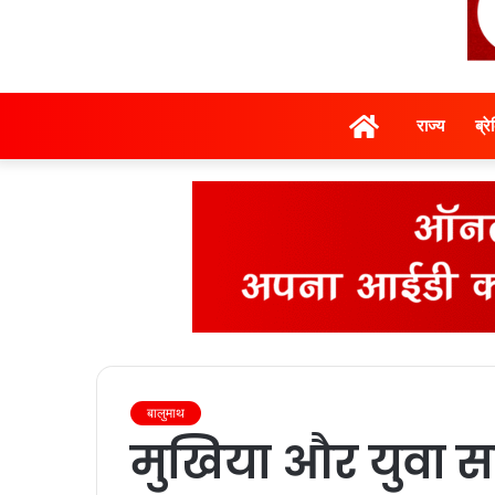
होम
राज्‍य
ब्र
बालुमाथ
मुखिया और युवा स