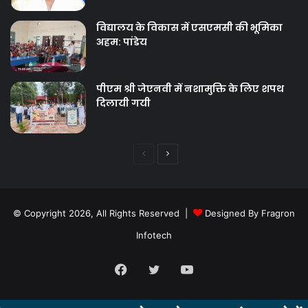
विद्यालय के विकास में एसएमसी की भूमिका
अहम: पांडेय
पीएम श्री जेएनवी में नशामुक्ति के लिए शपथ
दिलायी गयी
Previous
Next
page
page
© Copyright 2026, All Rights Reserved |
Designed By Fragron
Infotech
Facebook
Twitter
YouTube