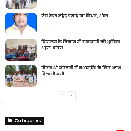
जेठ रैयत महेंद्र प्रसाद का निधन, शोक
विद्यालय के विकास में एसएमसी की भूमिका
अहम: पांडेय
पीएम श्री जेएनवी में नशामुक्ति के लिए शपथ
दिलायी गयी
Previous
Next
page
page
Categories