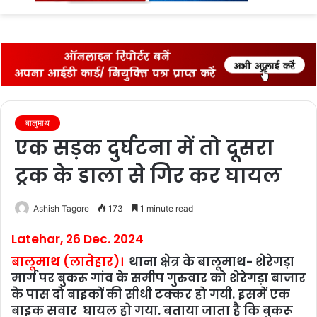
fo
बालुमाथ
एक सड़क दुर्घटना में तो दूसरा
ट्रक के डाला से गिर कर घायल
Ashish Tagore
173
1 minute read
Latehar, 26 Dec. 2024
बालूमाथ (लातेहार)।
थाना क्षेत्र के बालूमाथ- शेरेगड़ा
मार्ग पर बुकरू गांव के समीप गुरुवार को शेरेगड़ा बाजार
के पास दो बाइकों की सीधी टक्कर हो गयी. इसमें एक
बाइक सवार घायल हो गया. बताया जाता है कि बुकरू