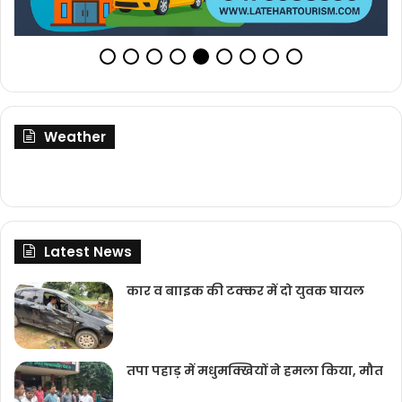
Weather
Latest News
कार व बााइक की टक्‍कर में दो युवक घायल
तपा पहाड़ में मधुमक्खियों ने हमला किया, मौत