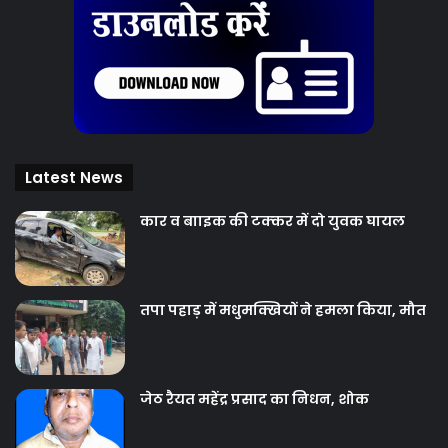
Latest News
कार व बााइक की टक्‍कर में दो युवक घायल
तपा पहाड़ में मधुमक्खियों ने हमला किया, मौत
जेठ रैयत महेंद्र प्रसाद का निधन, शोक