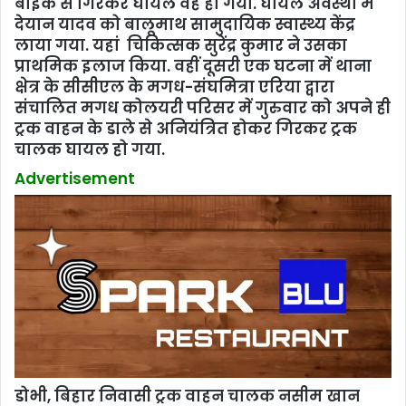
बाइक से गिरकर घायल वह हो गया. घायल अवस्था में
देयान यादव को बालूमाथ सामुदायिक स्वास्थ्य केंद्र
लाया गया. यहां चिकित्सक सुरेंद्र कुमार ने उसका
प्राथमिक इलाज किया. वहीं दूसरी एक घटना में थाना
क्षेत्र के सीसीएल के मगध-संघमित्रा एरिया द्वारा
संचालित मगध कोलयरी परिसर में गुरुवार को अपने ही
ट्रक वाहन के डाले से अनियंत्रित होकर गिरकर ट्रक
चालक घायल हो गया.
Advertisement
डोभी, बिहार निवासी ट्रक वाहन चालक नसीम खान