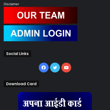
Disclaimer
Social Links
Facebook
Twitter
YouTube
Download Card