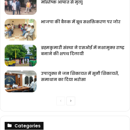
भाजपा की बैठक में बूथ सशक्तिकरण पर जोर
ब्रह्मकुमारी संस्‍था ने एसओई में नशामुक्‍त राष्‍ट्र
बनाने की शपथ दिलायी
उपायुक्‍त ने जन शिकायत में सुनी शिकायतें,
समाधान का दिया भरोसा
Previous
Next
page
page
Categories