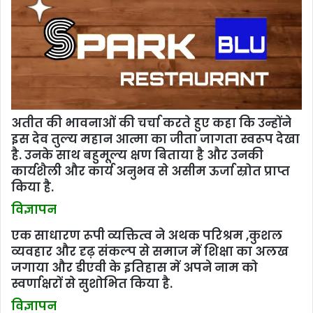
अतीत की भावनाओं की चर्चा करते हुए कहा कि उन्होंने
इस देव तुल्य महान आत्मा का जीता जागता स्वरूप देखा
है. उनके साथ बहुमूल्य क्षण बिताया है और उनकी
कार्यशैली और कार्य अनुभव से असीम ऊर्जा स्रोत प्राप्त
किया है.
विज्ञापन
एक साधारण रूपी व्यक्तित्व ने अथक परिश्रम ,कुशल
व्यवहार और दृढ़ संकल्प से समाज में शिक्षा का अलख
जगाया और डीएवी के इतिहास में अपने नाम को
स्वर्णाक्षरों से सुशोभित किया है.
विज्ञापन