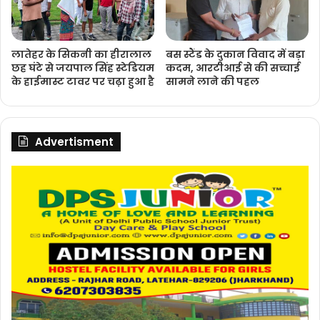
लातेहर के सिकनी का हीरालाल
बस स्टैंड के दुकान विवाद में बड़ा
छह घंटे से जयपाल सिंह स्टेडियम
कदम, आरटीआई से की सच्चाई
के हाईमास्ट टावर पर चढ़ा हुआ है
सामने लाने की पहल
Advertisment