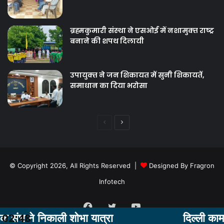
ब्रह्मकुमारी संस्‍था ने एसओई में नशामुक्‍त राष्‍ट्र
बनाने की शपथ दिलायी
उपायुक्‍त ने जन शिकायत में सुनी शिकायतें,
समाधान का दिया भरोसा
Previous
Next
page
page
© Copyright 2026, All Rights Reserved |
Designed By Fragron
Infotech
Facebook
Twitter
YouTube
काली शोभा यात्रा
02:48
दिल्‍ली काम करने गई 