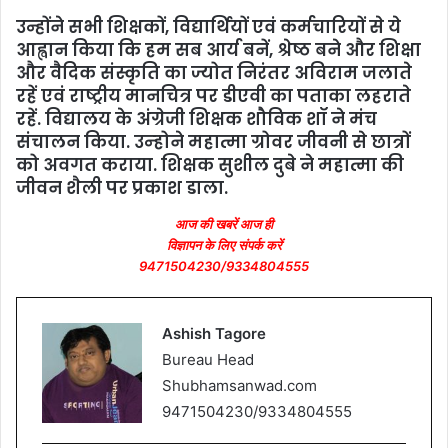
उन्होंने सभी शिक्षकों, विद्यार्थियों एवं कर्मचारियों से ये
आह्वान किया कि हम सब आर्य बनें, श्रेष्ठ बने और शिक्षा
और वैदिक संस्कृति का ज्योत निरंतर अविराम जलाते
रहें एवं राष्ट्रीय मानचित्र पर डीएवी का पताका लहराते
रहें. विद्यालय के अंग्रेजी शिक्षक शौविक शॉ ने मंच
संचालन किया. उन्‍होने महात्मा ग्रोवर जीवनी से छात्रों
को अवगत कराया. शिक्षक सुशील दुबे ने महात्मा की
जीवन शैली पर प्रकाश डाला.
आज की खबरें आज ही
विज्ञापन के लिए संपर्क करें
9471504230/9334804555
Ashish Tagore
Bureau Head
Shubhamsanwad.com
9471504230/9334804555