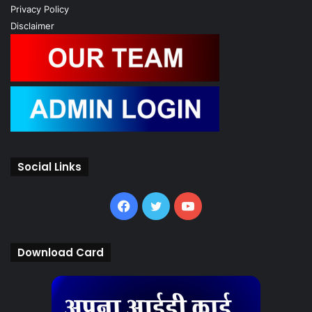
Disclaimer
Social Links
Facebook
Twitter
YouTube
Download Card