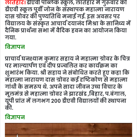
डीएवी स्कूल पूर्वी जोन के संस्थापक महात्मा नारायण
दास ग्रोवर की पुण्यतिथि मनाई गई. इस अवसर पर
विद्यालय के संस्कृत आचार्य दयानंद मिश्रा के सानिध्‍य में
दैनिक प्रार्थना सभा में वैदिक हवन का आयोजन किया
गया.
विज्ञापन
प्राचार्य घनश्याम कुमार सहाय ने महात्मा ग्रोवर के चित्र
पर माल्यार्पण एवं दीप प्रज्वलित कर कार्यक्रम का
शुभारंभ किया. श्री सहाय ने संबोधित करते हुए कहा कि
महात्मा नारायण दास ग्रोवर कई दृष्टिकोण से महात्मा
गांधी के समरूप थे. अपने सादा जीवन उच्च विचार के
मूलमंत्र से महात्मा ग्रोवर ने झारखंड ,बिहार, प.बंगाल,
यूपी प्रांत में लगभग 200 डीएवी विद्यालयों की स्थापना
की.
विज्ञापन