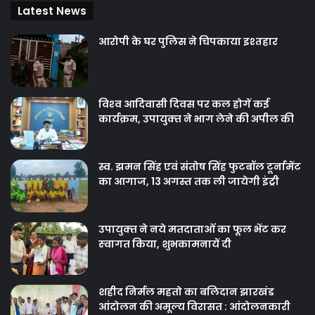
Latest News
आरोपी के घर पुलिस ने चिपकाया इश्तहार
विश्‍व आदिवासी दिवस पर कल होगें कई
कार्यक्रम, उपायुक्‍त ने भाग लेने की अपील की
स्व. झमन सिंह एवं संतोष सिंह फुटबॉल टूर्नामेंट
का आगाज, 13 अगस्त तक ली जायेगी इंट्री
उपायुक्‍त ने नये मतदाताओंं का फूल भेंट कर
स्‍वागत किया, शुभकामनायें दी
शहीद निर्मल महतो का बलिदान झारखंड
आंदोलन की अमूल्य विरासत : आंदोलनकारी