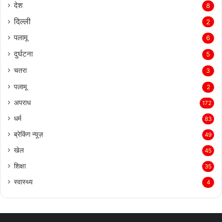
देश
8
दिल्‍ली
2
पलामू
6
दुर्घटना
5
चतरा
3
पलामू
2
अपराध
172
धर्म
83
ब्रेकिंग न्यूज़
49
खेल
45
शिक्षा
35
स्वास्थ्य
4