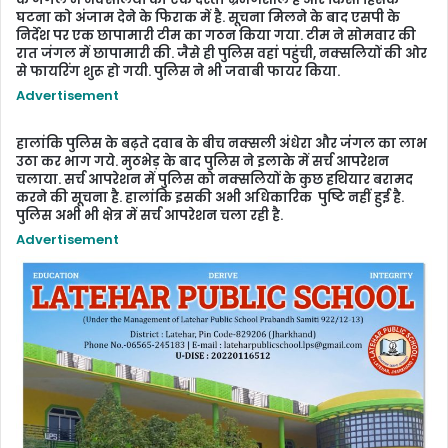
घटना को अंजाम देने के फिराक में है. सूचना मिलने के बाद एसपी के
निर्देश पर एक छापामारी टीम का गठन किया गया. टीम ने सोमवार की
रात जंगल में छापामारी की. जैसे ही पुलिस वहां पहुंची, नक्‍सलियों की ओर
से फायरिंग शुरू हो गयी. पुलिस ने भी जवाबी फायर किया.
Advertisement
हालां‍कि पुलिस के बढ़ते दवाब के बीच नक्‍सली अंधेरा और जंंगल का लाभ
उठा कर भाग गये. मुठभेड़ के बाद पुलिस ने इलाके में सर्च आपरेशन
चलाया. सर्च आपरेशन में पुलिस को नक्‍‍सलियों के कुछ हथियार बरामद
करने की सूचना है. हालांकि इसकी अभी अधिकारिक पुष्टि नहीं हुई है.
पुलिस अभी भी क्षेत्र में सर्च आपरेशन चला रही है.
Advertisement