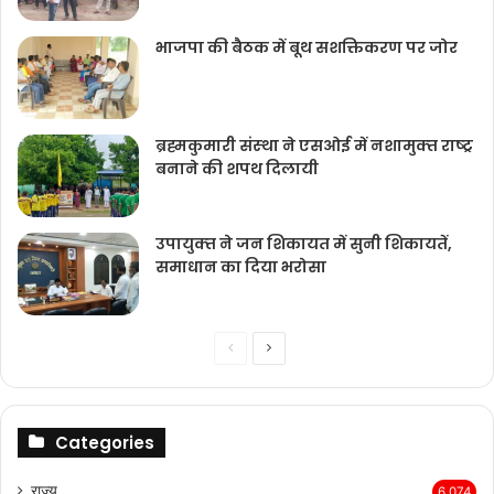
भाजपा की बैठक में बूथ सशक्तिकरण पर जोर
ब्रह्मकुमारी संस्‍था ने एसओई में नशामुक्‍त राष्‍ट्र
बनाने की शपथ दिलायी
उपायुक्‍त ने जन शिकायत में सुनी शिकायतें,
समाधान का दिया भरोसा
Previous
Next
page
page
Categories
राज्‍य
6,074