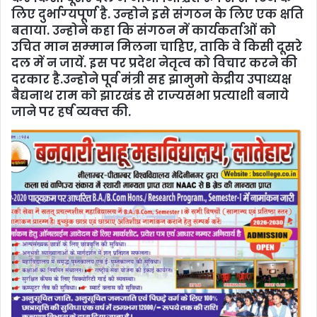
लिए दुर्भाग्‍यपूर्ण है. उन्‍होने इसे संगठन के लिए एक क्षति
बताया. उन्‍होने कहा कि संगठन में कार्यकर्ताओं को
उचित मान सम्‍मान मिलना चाहिए, ताकि वे किसी दूसरे
दल में न जायें. इस पर प्रदेश नेतृत्‍व को विचार करने की
दरकार है.उन्‍होने पूर्व मंत्री सह झामुमो केद्रीय उपाध्‍यक्ष
बैद्यनाथ राम को झारखंड से राज्‍यसभा प्रत्‍याशी बनाये
जाने पर हर्ष व्‍यक्‍त की.