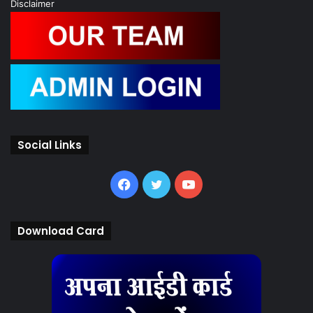
Disclaimer
Social Links
Facebook
Twitter
YouTube
Download Card