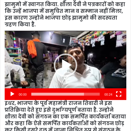
झामुमो में स्‍वागत किया. शीला देवी ने पत्रकारों को कहा
कि उन्‍हें भाजपा में समुचित मान व सम्‍मान नहीं मिला,
इस कारण उन्‍होने भाजपा छोड़ झामुमो की सदस्‍यता
ग्रहण किया है.
Video
Player
00:00
00:24
इधर, भाजपा के पूर्व महामंत्री राजन तिवारी ने इस
प्रतिक्रिया देते हुए इसे दुर्भाग्‍यपूर्ण बताया है. उन्‍होने
शीला देवी को संगठन का एक समर्पित कार्यकर्ता बताया
और कहा कि ऐसे समर्पित कार्यकर्ताओं को संगठन छोड़
कर किसी दूसरे दल में जाना निश्चित रूप से संगठन के