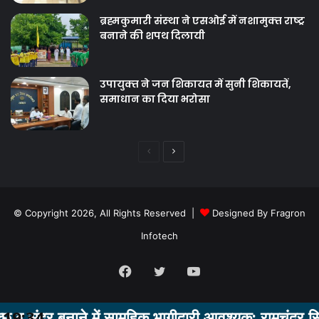
ब्रह्मकुमारी संस्‍था ने एसओई में नशामुक्‍त राष्‍ट्र
बनाने की शपथ दिलायी
उपायुक्‍त ने जन शिकायत में सुनी शिकायतें,
समाधान का दिया भरोसा
Previous
Next
page
page
© Copyright 2026, All Rights Reserved |
Designed By Fragron
Infotech
Facebook
Twitter
YouTube
ं सामुहिक भागीदारी आवश्‍यक: रामचंद्र सिंह
19:34