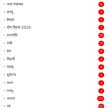
नगर पंचायत
9
सरयु
4
बेतला
3
योग दिवस 2026
1
राजनीति
19
रांची
13
देश
8
दिल्‍ली
2
पलामू
6
दुर्घटना
5
चतरा
3
पलामू
2
अपराध
172
धर्म
83