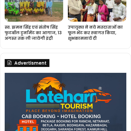
स्व. झमन सिंह एवं संतोष सिंह
उपायुक्‍त ने नये मतदाताओंं का
फुटबॉल टूर्नामेंट का आगाज, 13
फूल भेंट कर स्‍वागत किया,
अगस्त तक ली जायेगी इंट्री
शुभकामनायें दी
Advertisment