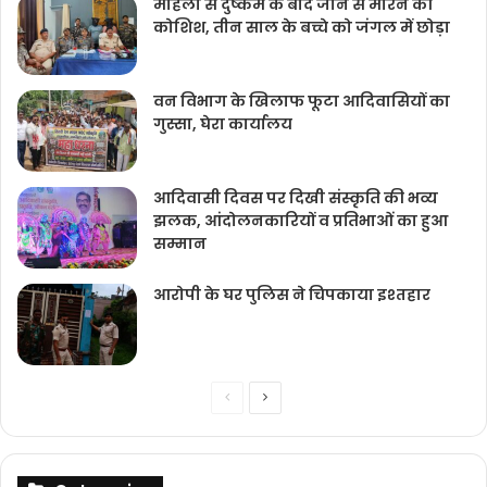
महिला से दुष्कर्म के बाद जान से मारने की
कोशिश, तीन साल के बच्चे को जंगल में छोड़ा
वन विभाग के खिलाफ फूटा आदिवासियों का
गुस्सा, घेरा कार्यालय
आदिवासी दिवस पर दिखी संस्कृति की भव्य
झलक, आंदोलनकारियों व प्रतिभाओं का हुआ
सम्मान
आरोपी के घर पुलिस ने चिपकाया इश्तहार
Previous
Next
page
page