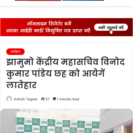
fo
लातेहार
झामुमो केंद्रीय महासचिव विनोद
कुमार पांडेय छह को आयेगें
लातेहार
Ashish Tagore
57
1 minute read