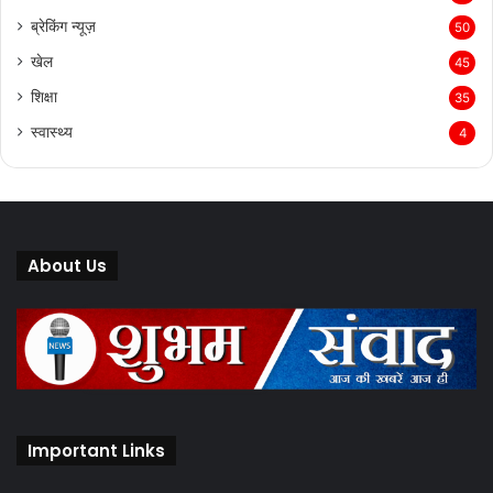
ब्रेकिंग न्यूज़
50
खेल
45
शिक्षा
35
स्वास्थ्य
4
About Us
Important Links