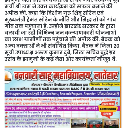
झामुमो नेता और कार्यकर्ताओं से की गयी. बैठक में पूर्व
मंत्री श्री राम ने उक्‍त कार्यक्रम को सफल बनाने की
अपील की. कहा कि दिशोम गुरू शिबू सोरेन एवं
मुख्‍यमंत्री हेमंत सोरेन के नीति और सिद्धांतों को गांव
गांव तक पहुंचाना है. उन्‍होने झारखंड सरकार के द्वारा
चलायी जा रही विभिन्‍न जन कल्‍याणकारी योजनाओं
का लाभ ग्रामीणों तक पहुंचाने की अपील की. बैठक को
अन्‍य वक्‍ताओं ने भी संबोधित किया. बैठक में जिला 20
सूत्री उपाध्यक्ष अरुण कुमार दुबे, जिला सचिव बुद्धेश्वर
उरांव के झामुमो के कई नेता और कार्यकर्ता मौजूद थे.