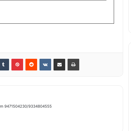
nkedIn
Tumblr
Pinterest
Reddit
VKontakte
Share via Email
Print
om 9471504230/9334804555