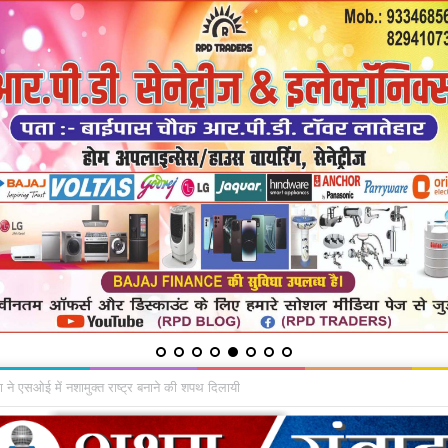
शिकायत में सुनी शिकायतें, समाधान का दिया भरोसा