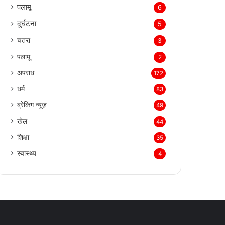
पलामू
6
दुर्घटना
5
चतरा
3
पलामू
2
अपराध
172
धर्म
83
ब्रेकिंग न्यूज़
49
खेल
44
शिक्षा
35
स्वास्थ्य
4