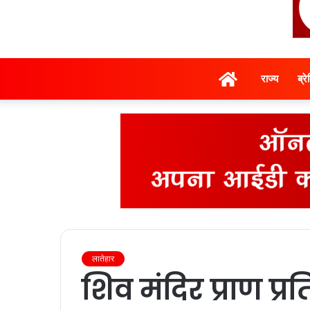
होम
राज्‍य
ब्र
लातेहार
शिव मंदिर प्राण प्