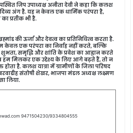
 उपस्थित जिप उपाध्यक्ष अनीता देवी ने कहा कि कलश
दिव्य अंग है. यह न केवल एक धार्मिक परंपरा है,
ा प्रतीक भी है.
्रह्मांड की ऊर्जा और देवत्व का प्रतिनिधित्व करता है.
म केवल एक परंपरा का निर्वाह नहीं करते, बल्कि
ुभता, समृद्धि और शांति के प्रवेश का आह्वान करते
जब हम मिलकर एक उद्देश्य के लिए आगे बढ़ते हैं, तो न
होता है. कलश यात्रा में ग्रामीणों के जिला परिषद
बरवाडीह संतोषी शेखर, भाजपा मंडल अध्यक्ष लक्ष्मण
्सा लिया.
nwad.com 9471504230/9334804555