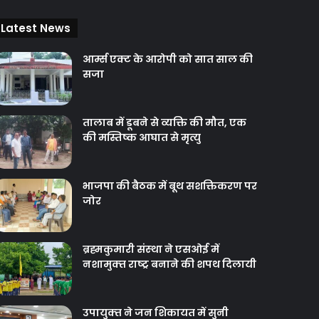
Latest News
आर्म्स एक्ट के आरोपी को सात साल की
सजा
तालाब में डूबने से व्यक्ति की मौत, एक
की मस्तिष्क आघात से मृत्यु
भाजपा की बैठक में बूथ सशक्तिकरण पर
जोर
ब्रह्मकुमारी संस्‍था ने एसओई में
नशामुक्‍त राष्‍ट्र बनाने की शपथ दिलायी
उपायुक्‍त ने जन शिकायत में सुनी