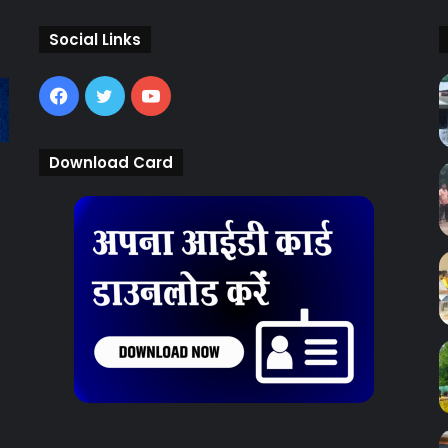
Social Links
Facebook
Twitter
YouTube
Download Card