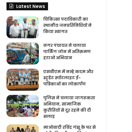
Latest News
चिकित्‍सा पदाधिकारी का
स्थानीय जनप्रतिनिधियों ने
किया स्वागत
नगर पंचायत ने चलाया
पार्किंग जोन में अतिक्रमण
हटाओ अभियान
एसवीएम में नन्हे कदम और
स्टूडेंट स्पॉटलाइट ई-
पत्रिकाओं का लोकार्पण
पुलिस ने चलाया जागरूकता
अभियान, सामाजिक
कुरीतियों से दूर रहने की दी
सलाह
माओवादी रविंद्र गंझू के घर से