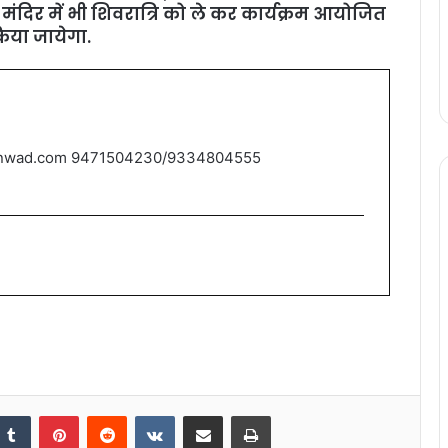
मंदिर में भी शिवरात्रि को ले कर कार्यक्रम आयोजित
िया जायेगा.
nwad.com 9471504230/9334804555
nkedIn
Tumblr
Pinterest
Reddit
VKontakte
Share via Email
Print