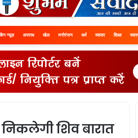
ेकिंग न्यूज़
अपराध
खेल
मनोरंजन
धर्म
व्यापार
शिक्षा
स्वास्
, निकलेगी शिव बारात