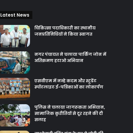
Latest News
चिकित्‍सा पदाधिकारी का स्थानीय
जनप्रतिनिधियों ने किया स्वागत
नगर पंचायत ने चलाया पार्किंग जोन में
अतिक्रमण हटाओ अभियान
एसवीएम में नन्हे कदम और स्टूडेंट
स्पॉटलाइट ई-पत्रिकाओं का लोकार्पण
पुलिस ने चलाया जागरूकता अभियान,
सामाजिक कुरीतियों से दूर रहने की दी
सलाह