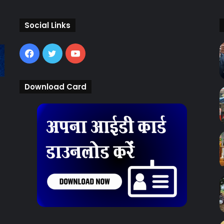
Social Links
Facebook
Twitter
YouTube
Download Card