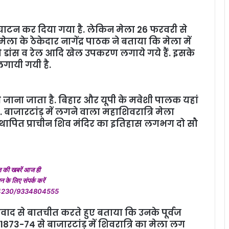
ाटन कर दिया गया है. लेकिन मेला 26 फरवरी से
ला के ठेकेदार नागेंद्र पाठक ने बताया कि मेला में
ो डांस व रेल आदि खेल उपकरण लगाये गये हैं. इसके
लगायी गयी है.
 भी जाना जाता है. बिहार और यूपी के मवेशी पालक यहां
ं. बाजारटांड़ में लगने वाला महा​शिवरात्रि मेला
ं स्थापित प्राचीन ​शिव मंदिर का इतिहास लगभग दो सौ
की खबरें आज ही
पन के लिए संपर्क करें
4230/9334804555
ंवाद से बातचीत करते हुए बताया कि उनके पूर्वज
 1873-74 से बाजारटांड़ में ​शिवरात्रि का मेला लग