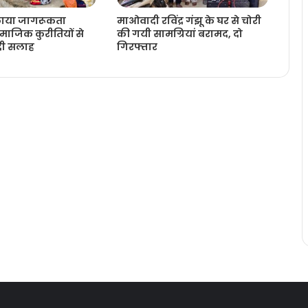
लाया जागरूकता
माओवादी रविंद्र गंझू के घर से चोरी
ाजिक कुरीतियों से
की गयी सामग्रियां बरामद, दो
 दी सलाह
गिरफ्तार