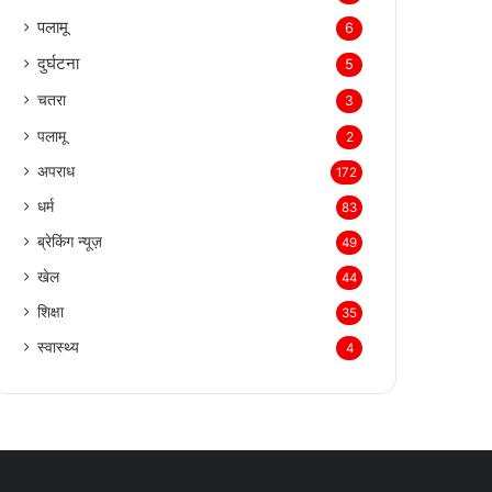
पलामू
6
दुर्घटना
5
चतरा
3
पलामू
2
अपराध
172
धर्म
83
ब्रेकिंग न्यूज़
49
खेल
44
शिक्षा
35
स्वास्थ्य
4