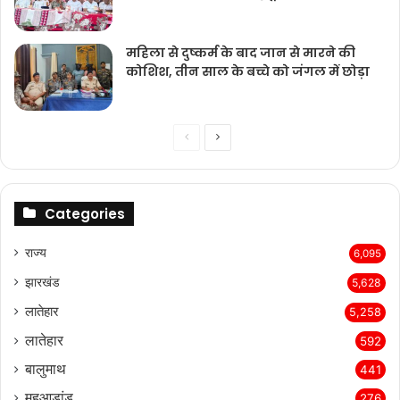
महिला से दुष्कर्म के बाद जान से मारने की
कोशिश, तीन साल के बच्चे को जंगल में छोड़ा
Previous
Next
page
page
Categories
राज्‍य
6,095
झारखंड
5,628
लातेहार
5,258
लातेहार
592
बालुमाथ
441
महुआडांड़
276