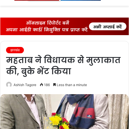
fo
झारखंड
महताब ने विधायक से मुलाकात
की, बुके भेंट किया
Ashish Tagore
186
Less than a minute