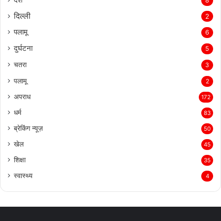
8
दिल्‍ली
2
पलामू
6
दुर्घटना
5
चतरा
3
पलामू
2
अपराध
172
धर्म
83
ब्रेकिंग न्यूज़
50
खेल
45
शिक्षा
35
स्वास्थ्य
4