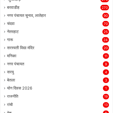
बरवाडीह
270
नगर पंचायत चुनाव, लातेहार
90
चंदवा
70
नेतरहाट
25
गारू
24
सरस्‍वती विद्या मंदिर
20
मनिका
11
नगर पंचायत
9
सरयु
4
बेतला
3
योग दिवस 2026
1
राजनीति
19
रांची
13
देश