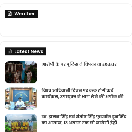
Weather
Latest News
आरोपी के घर पुलिस ने चिपकाया इश्तहार
विश्‍व आदिवासी दिवस पर कल होगें कई
कार्यक्रम, उपायुक्‍त ने भाग लेने की अपील की
स्व. झमन सिंह एवं संतोष सिंह फुटबॉल टूर्नामेंट
का आगाज, 13 अगस्त तक ली जायेगी इंट्री