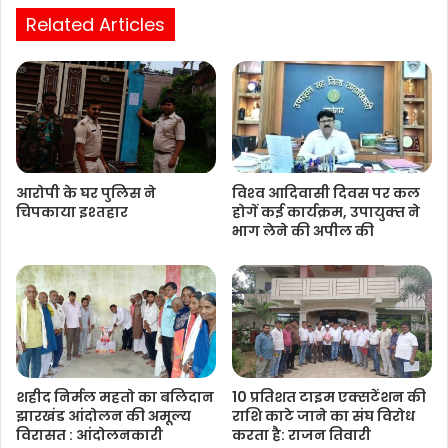
Related Articles
आरोपी के घर पुलिस ने
विश्‍व आदिवासी दिवस पर कल
चिपकाया इश्तहार
होगें कई कार्यक्रम, उपायुक्‍त ने
भाग लेने की अपील की
शहीद निर्मल महतो का बलिदान
10 प्रतिशत टाइम एक्सटेंशन की
झारखंड आंदोलन की अमूल्य
राशि काटे जाने का संघ विरोध
विरासत : आंदोलनकारी
करता है: राजन तिवारी