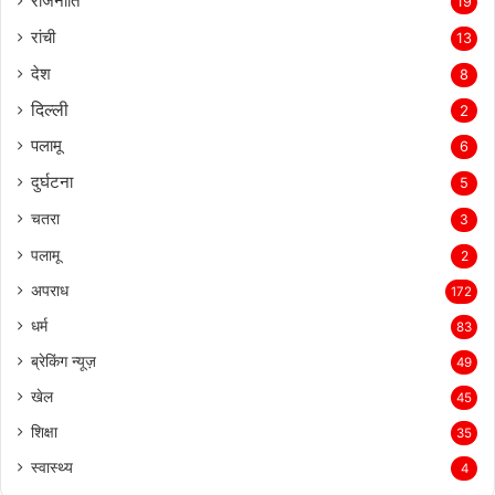
राजनीति
19
रांची
13
देश
8
दिल्‍ली
2
पलामू
6
दुर्घटना
5
चतरा
3
पलामू
2
अपराध
172
धर्म
83
ब्रेकिंग न्यूज़
49
खेल
45
शिक्षा
35
स्वास्थ्य
4