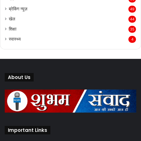
ब्रेकिंग न्यूज़
49
खेल
44
शिक्षा
35
स्वास्थ्य
4
About Us
Important Links