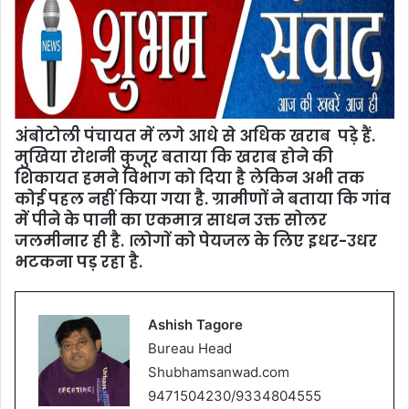
अंबोटोली पंचायत में लगे आधे से अधिक खराब पड़े हैं.
मुखिया रोशनी कुजूर बताया कि खराब होने की
शिकायत हमने विभाग को दिया है लेकिन अभी तक
कोई पहल नहीं किया गया है. ग्रामीणों ने बताया कि गांव
में पीने के पानी का एकमात्र साधन उक्त सोलर
जलमीनार ही है. ।लोगाें काे पेयजल के लिए इधर-उधर
भटकना पड़ रहा है.
Ashish Tagore
Bureau Head
Shubhamsanwad.com
9471504230/9334804555