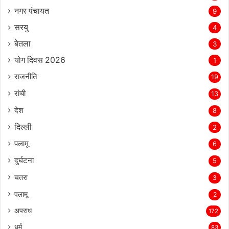
नगर पंचायत
9
सरयु
4
बेतला
3
योग दिवस 2026
1
राजनीति
19
रांची
13
देश
8
दिल्‍ली
2
पलामू
6
दुर्घटना
5
चतरा
3
पलामू
2
अपराध
172
धर्म
83