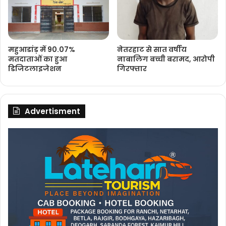
महुआडांड़ में 90.07%
नेतरहाट से सात वर्षीय
मतदाताओं का हुआ
नाबालिग बच्ची बरामद, आरोपी
डिजिटलाइजेशन
गिरफ्तार
Advertisment