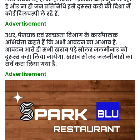
है और ना ही जन प्रतिनिधि इसे दुरूस्‍त करो की दिशा में
कोई दिलचस्‍पी ले रहे हैं.
Advertisement
उधर, पेजयल एवं स्‍वच्‍छता विभाग के कार्यपालक
अभियंता कहते हैं कि अभी आवंटन का आभाव है.
आवंटन आते ही सभी खराब पड़े सोलर जलमीनार को
दुरूस्‍त करा लिया जायेगा. खराब सोलर जलमीनारों का
सर्वे करा लिया गया है.
Advertisement