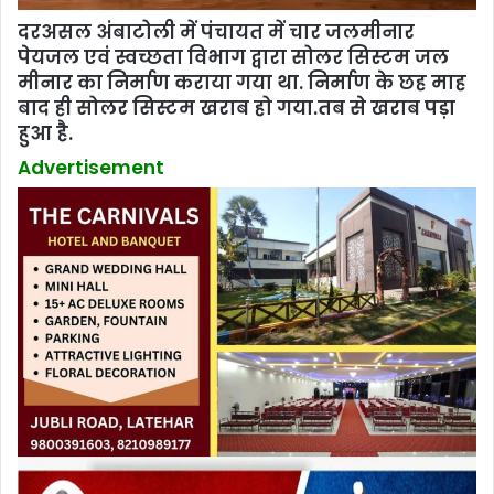
दरअसल अंबाटोली में पंचायत में चार जलमीनार
पेयजल एवं स्वच्छता विभाग द्वारा सोलर सिस्टम जल
मीनार का निर्माण कराया गया था. निर्माण के छह माह
बाद ही सोलर सिस्टम खराब हो गया.तब से खराब पड़ा
हुआ है.
Advertisement