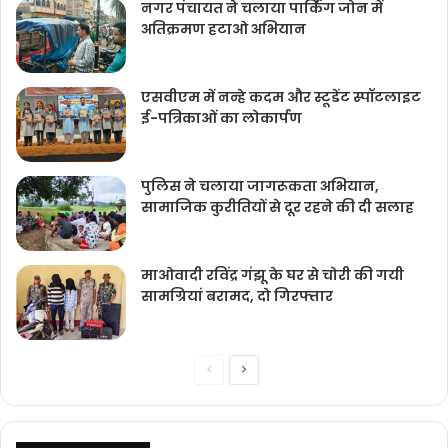
नगर पंचायत ने चलाया पार्किंग जोन में
अतिक्रमण हटाओ अभियान
एसवीएम में नन्हे कदम और स्टूडेंट स्पॉटलाइट
ई-पत्रिकाओं का लोकार्पण
पुलिस ने चलाया जागरूकता अभियान,
सामाजिक कुरीतियों से दूर रहने की दी सलाह
माओवादी रविंद्र गंझू के घर से चोरी की गयी
सामग्रियां बरामद, दो गिरफ्तार
Previous
Next
page
page